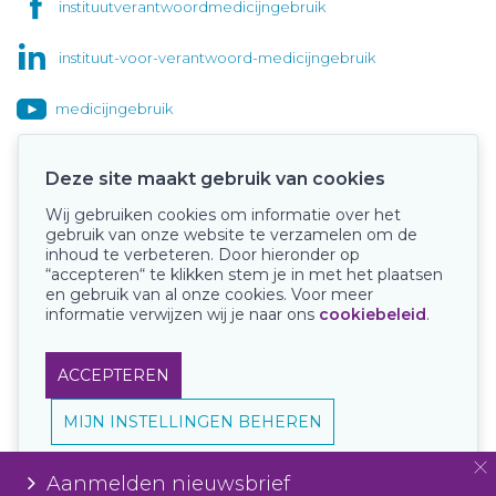
instituutverantwoordmedicijngebruik
instituut-voor-verantwoord-medicijngebruik
medicijngebruik
Deze site maakt gebruik van cookies
Wij gebruiken cookies om informatie over het
Onze keurmerken
gebruik van onze website te verzamelen om de
inhoud te verbeteren. Door hieronder op
“accepteren“ te klikken stem je in met het plaatsen
en gebruik van al onze cookies. Voor meer
informatie verwijzen wij je naar ons
cookiebeleid
.
ACCEPTEREN
MIJN INSTELLINGEN BEHEREN
Aanmelden nieuwsbrief