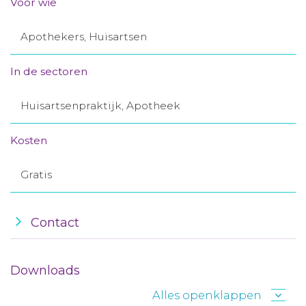
Voor wie
Aanmelden nieuwsbrief
Apothekers, Huisartsen
Inloggen
In de sectoren
Toegang leeromgeving
Huisartsenpraktijk, Apotheek
Kosten
Gratis
Contact
Downloads
Alles openklappen