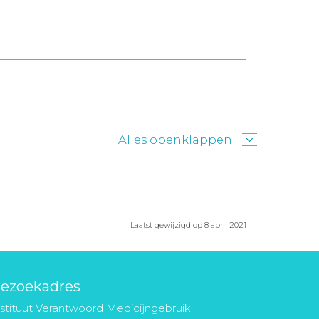
Alles openklappen
Laatst gewijzigd op 8 april 2021
ezoekadres
nstituut Verantwoord Medicijngebruik