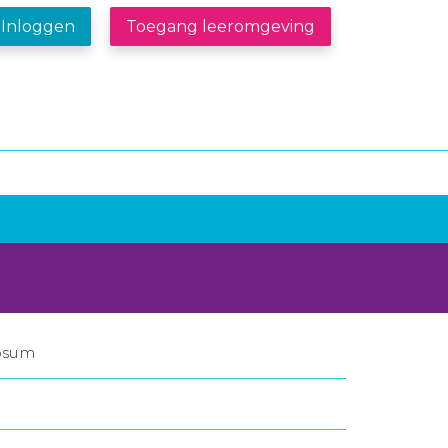
Inloggen
Toegang leeromgeving
nosum