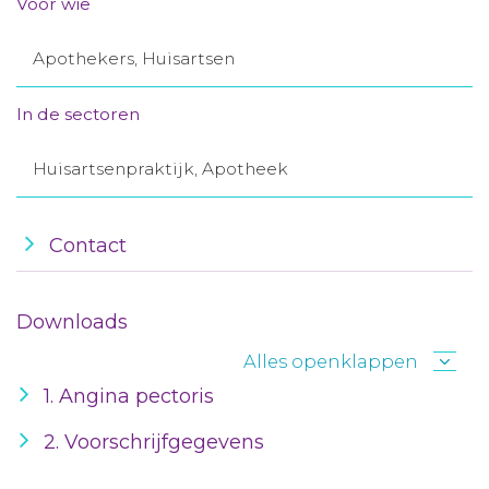
Voor wie
Aanmelden nieuwsbrief
Apothekers, Huisartsen
Inloggen
In de sectoren
Toegang leeromgeving
Huisartsenpraktijk, Apotheek
Contact
Downloads
Alles openklappen
1. Angina pectoris
2. Voorschrijfgegevens