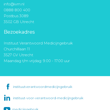
info@ivm.nl
0888 800 400
Postbus 3089
3502 GB Utrecht
Bezoekadres
Instituut Verantwoord Medicijngebruik
Churchilllaan 11
3527 GV Utrecht
Maandag t/m vrijdag: 9.00 - 17.00 uur
instituutverantwoordmedicijngebruik
instituut-voor-verantwoord-medicijngebruik
medicijngebruik