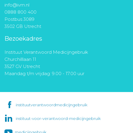
info@ivm.nl
0888 800 400
Postbus 3089
3502 GB Utrecht
Bezoekadres
Instituut Verantwoord Medicijngebruik
Churchilllaan 11
3527 GV Utrecht
Maandag t/m vrijdag: 9.00 - 17.00 uur
instituutverantwoordmedicijngebruik
instituut-voor-verantwoord-medicijngebruik
medicijngebruik