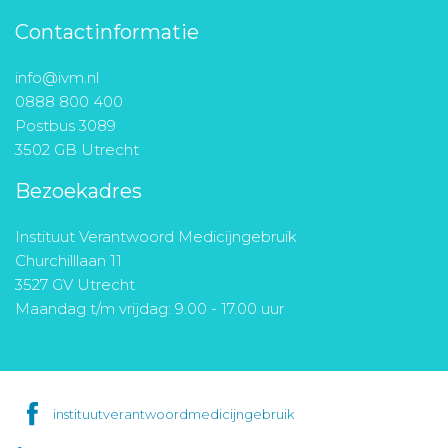
Contactinformatie
info@ivm.nl
0888 800 400
Postbus 3089
3502 GB Utrecht
Bezoekadres
Instituut Verantwoord Medicijngebruik
Churchilllaan 11
3527 GV Utrecht
Maandag t/m vrijdag: 9.00 - 17.00 uur
instituutverantwoordmedicijngebruik