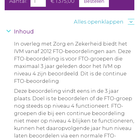
Aantal:
€ 1.375,00
Bestellen
Alles openklappen
Inhoud
In overleg met Zorg en Zekerheid biedt het
IVM vanaf 2012 FTO-beoordelingen aan. Deze
FTO-beoordeling is voor FTO-groepen die
maximaal 3 jaar geleden door het IVM op
niveau 4 zijn beoordeeld. Dit is de continue
FTO-beoordeling.
Deze beoordeling vindt eens in de 3 jaar
plaats. Doel is te beoordelen of de FTO-groep
nog steeds op niveau 4 functioneert. FTO-
groepen die bij een continue beoordeling
niet meer op niveau 4 blijken te functioneren,
kunnen het daaropvolgende jaar hun niveau
laten beoordelen via een normale FTO-