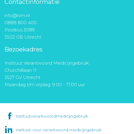
Contactinformatie
info@ivm.nl
0888 800 400
Postbus 3089
3502 GB Utrecht
Bezoekadres
Instituut Verantwoord Medicijngebruik
Churchilllaan 11
3527 GV Utrecht
Maandag t/m vrijdag: 9.00 - 17.00 uur
instituutverantwoordmedicijngebruik
instituut-voor-verantwoord-medicijngebruik