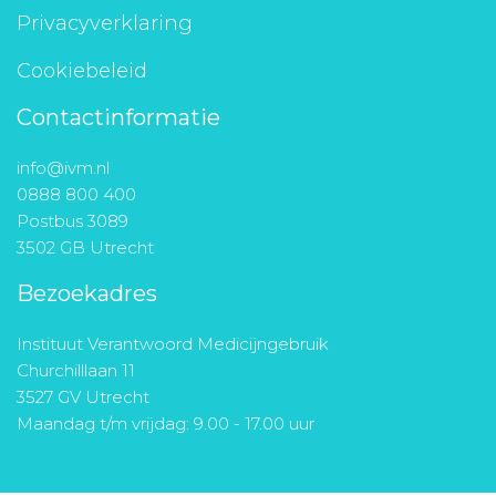
Privacyverklaring
Cookiebeleid
Contactinformatie
info@ivm.nl
0888 800 400
Postbus 3089
3502 GB Utrecht
Bezoekadres
Instituut Verantwoord Medicijngebruik
Churchilllaan 11
3527 GV Utrecht
Maandag t/m vrijdag: 9.00 - 17.00 uur