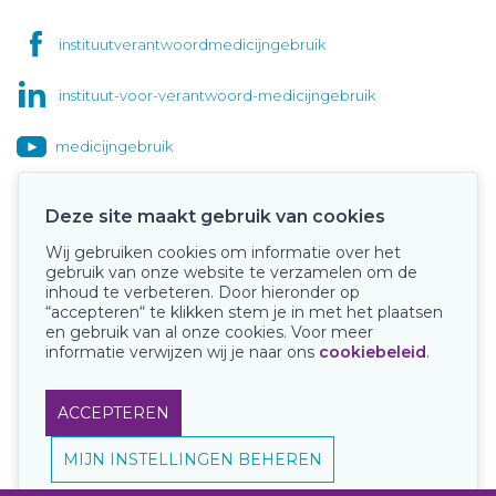
instituutverantwoordmedicijngebruik
instituut-voor-verantwoord-medicijngebruik
medicijngebruik
Deze site maakt gebruik van cookies
Wij gebruiken cookies om informatie over het
Onze keurmerken
gebruik van onze website te verzamelen om de
inhoud te verbeteren. Door hieronder op
“accepteren“ te klikken stem je in met het plaatsen
en gebruik van al onze cookies. Voor meer
informatie verwijzen wij je naar ons
cookiebeleid
.
ACCEPTEREN
MIJN INSTELLINGEN BEHEREN