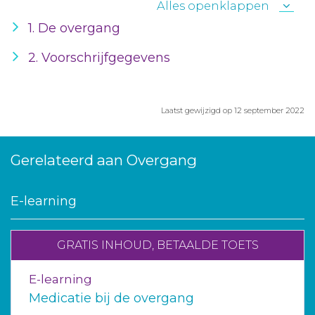
Alles openklappen
1. De overgang
2. Voorschrijfgegevens
Laatst gewijzigd op 12 september 2022
Gerelateerd aan Overgang
E-learning
GRATIS INHOUD, BETAALDE TOETS
E-learning
Medicatie bij de overgang