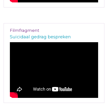
Filmfragment
Suïcidaal gedrag bespreken