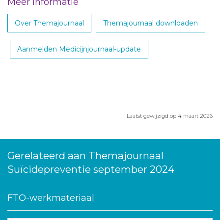
Meer informatie
Over Themajournaal
Themajournaal downloaden
Aanmelden Medicijnjournaal-update
Laatst gewijzigd op 4 maart 2026
Gerelateerd aan Themajournaal
Suïcidepreventie september 2024
FTO-werkmateriaal