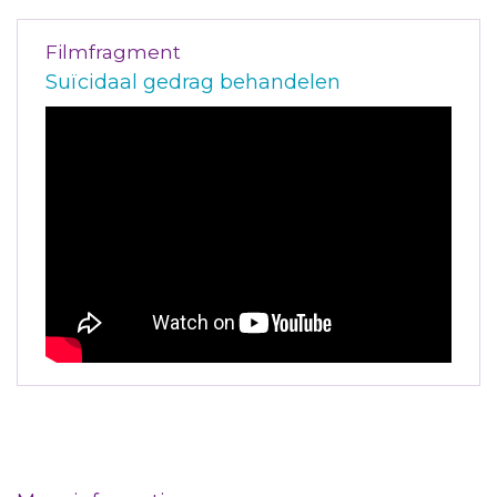
Filmfragment
Suïcidaal gedrag behandelen