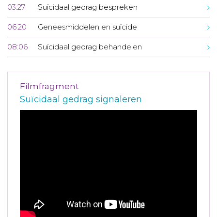
03:27
Suïcidaal gedrag bespreken
06:20
Geneesmiddelen en suïcide
08:06
Suïcidaal gedrag behandelen
Filmfragment
Suïcidaal gedrag signaleren