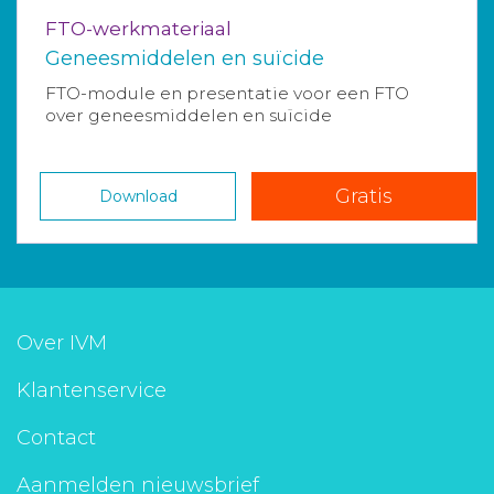
FTO-werkmateriaal
Geneesmiddelen en suïcide
FTO-module en presentatie voor een FTO
over geneesmiddelen en suïcide
Gratis
Download
Over IVM
Klantenservice
Contact
Aanmelden nieuwsbrief