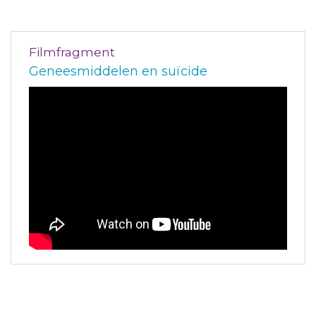
Filmfragment
Geneesmiddelen en suïcide