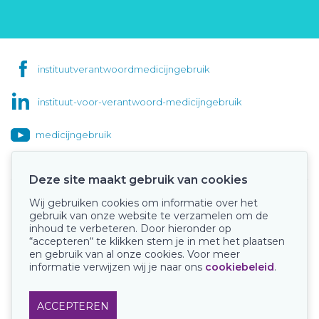
instituutverantwoordmedicijngebruik
instituut-voor-verantwoord-medicijngebruik
medicijngebruik
Deze site maakt gebruik van cookies
Wij gebruiken cookies om informatie over het
Onze keurmerken
gebruik van onze website te verzamelen om de
inhoud te verbeteren. Door hieronder op
“accepteren“ te klikken stem je in met het plaatsen
en gebruik van al onze cookies. Voor meer
informatie verwijzen wij je naar ons
cookiebeleid
.
ACCEPTEREN