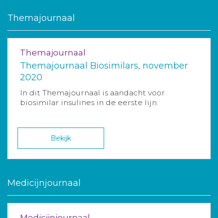
Themajournaal
Themajournaal
Themajournaal Biosimilars, november
2020
In dit Themajournaal is aandacht voor
biosimilar insulines in de eerste lijn.
Bekijk
Medicijnjournaal
Medicijnjournaal