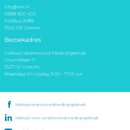
info@ivm.nl
0888 800 400
Postbus 3089
3502 GB Utrecht
Bezoekadres
Instituut Verantwoord Medicijngebruik
Churchilllaan 11
3527 GV Utrecht
Maandag t/m vrijdag: 9.00 - 17.00 uur
instituutverantwoordmedicijngebruik
instituut-voor-verantwoord-medicijngebruik