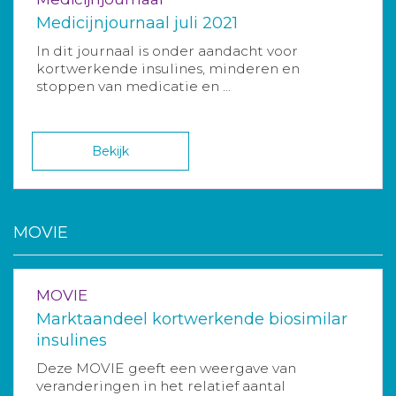
Medicijnjournaal juli 2021
In dit journaal is onder aandacht voor
kortwerkende insulines, minderen en
stoppen van medicatie en ...
Bekijk
MOVIE
MOVIE
Marktaandeel kortwerkende biosimilar
insulines
Deze MOVIE geeft een weergave van
veranderingen in het relatief aantal