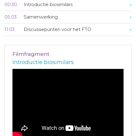
00:30
Introductie biosimilars
05:03
Samenwerking
11:03
Discussiepunten voor het FTO
Filmfragment
Introductie biosimilars