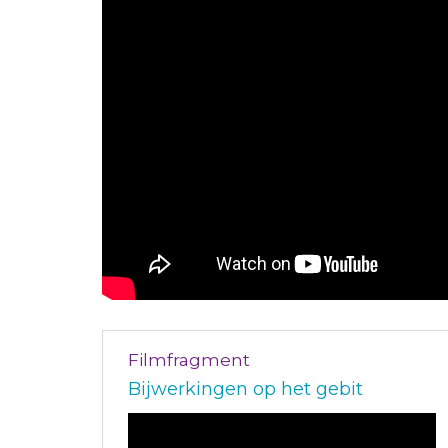
Filmfragment
Bijwerkingen op het gebit