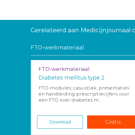
Gerelateerd aan Medicijnjournaal
FTO-werkmateriaal
FTO-werkmateriaal
Diabetes mellitus type 2
FTO-modules, casuïstiek, presentaties
en handleiding prescriptiecijfers voor
een FTO over diabetes m...
Gratis
Download