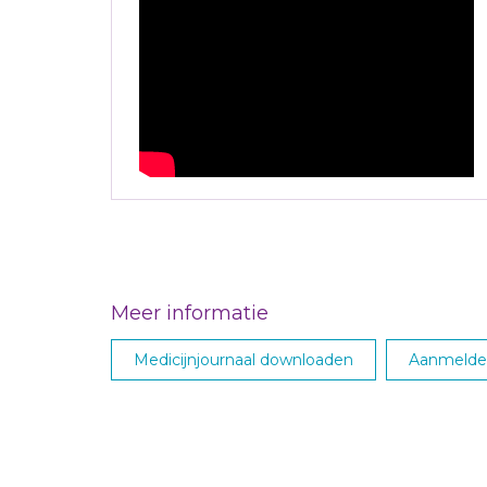
Meer informatie
Medicijnjournaal downloaden
Aanmelden