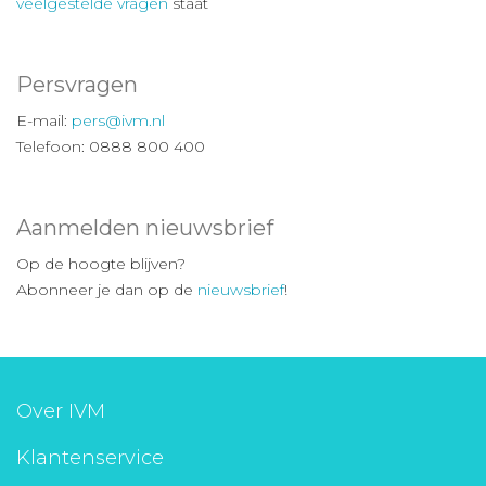
veelgestelde vragen
staat
Persvragen
E-mail:
pers@ivm.nl
Telefoon: 0888 800 400
Aanmelden nieuwsbrief
Op de hoogte blijven?
Abonneer je dan op de
nieuwsbrief
!
Over IVM
Klantenservice