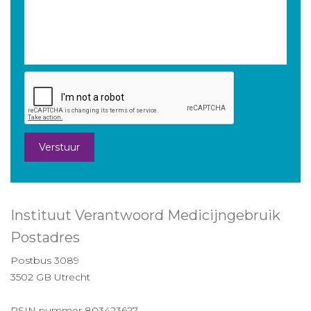
Verstuur
Instituut Verantwoord Medicijngebruik
Postadres
Postbus 3089
3502 GB Utrecht
RSIN nummer 803423627