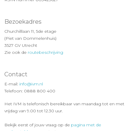
Bezoekadres
Churchilllaan 11, 5de etage
(Piet van Dommelenhuis)
3527 GV Utrecht
Zie ook de
routebeschrijving
Contact
E-mail:
info@ivm.nl
Telefoon: 0888 800 400
Het IVM is telefonisch bereikbaar van maandag tot en met
vrijdag van 9.00 tot 12.30 uur.
Bekijk eerst of jouw vraag op de
pagina met de