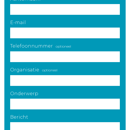
E-mail
Telefoonnummer
optioneel
Organisatie
optioneel
Onderwerp
Bericht