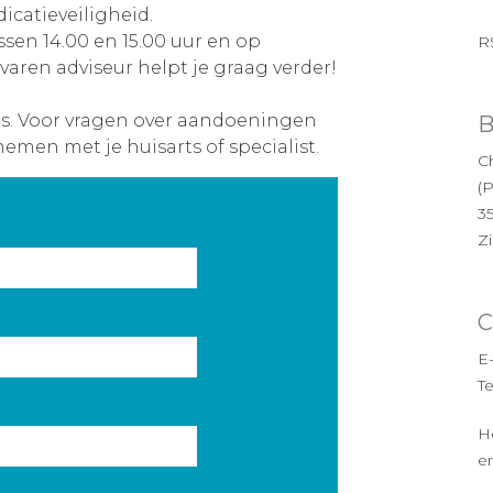
icatieveiligheid.
ssen 14.00 en 15.00 uur en op
R
varen adviseur helpt je graag verder!
es. Voor vragen over aandoeningen
B
nemen met je huisarts of specialist.
Ch
(
3
Z
C
E
T
H
en