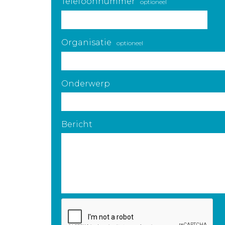
Telefoonnummer
optioneel
Organisatie
optioneel
Onderwerp
Bericht