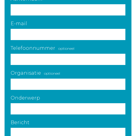
E-mail
Telefoonnummer
optioneel
Organisatie
optioneel
Onderwerp
Bericht