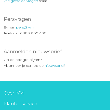
veelgestelde vragen
staat
Persvragen
E-mail:
pers@ivm.nl
Telefoon: 0888 800 400
Aanmelden nieuwsbrief
Op de hoogte blijven?
Abonneer je dan op de
nieuwsbrief
!
Over IVM
Klantenservice