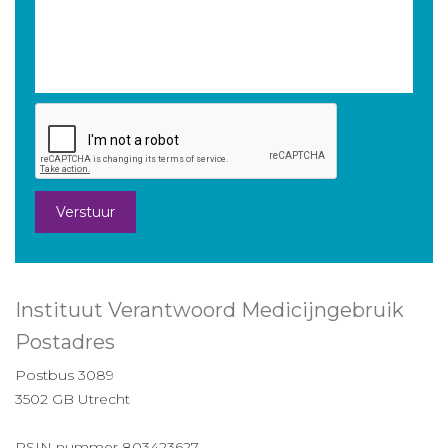
Verstuur
Instituut Verantwoord Medicijngebruik
Postadres
Postbus 3089
3502 GB Utrecht
RSIN nummer 803423627