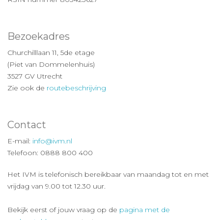
Bezoekadres
Churchilllaan 11, 5de etage
(Piet van Dommelenhuis)
3527 GV Utrecht
Zie ook de
routebeschrijving
Contact
E-mail:
info@ivm.nl
Telefoon: 0888 800 400
Het IVM is telefonisch bereikbaar van maandag tot en met
vrijdag van 9.00 tot 12.30 uur.
Bekijk eerst of jouw vraag op de
pagina met de