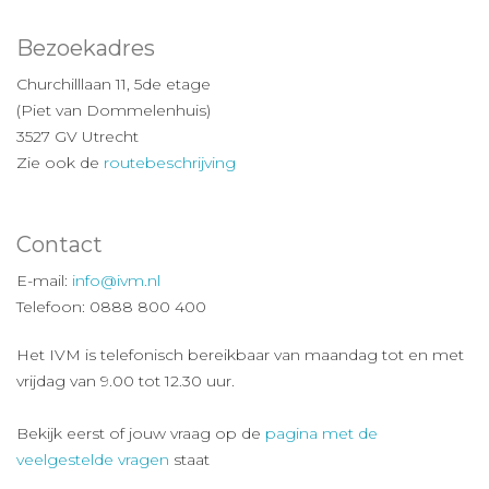
Bezoekadres
Churchilllaan 11, 5de etage
(Piet van Dommelenhuis)
3527 GV Utrecht
Zie ook de
routebeschrijving
Contact
E-mail:
info@ivm.nl
Telefoon: 0888 800 400
Het IVM is telefonisch bereikbaar van maandag tot en met
vrijdag van 9.00 tot 12.30 uur.
Bekijk eerst of jouw vraag op de
pagina met de
veelgestelde vragen
staat