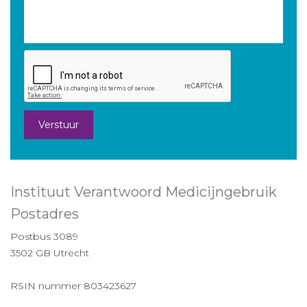
Verstuur
Instituut Verantwoord Medicijngebruik
Postadres
Postbus 3089
3502 GB Utrecht
RSIN nummer 803423627