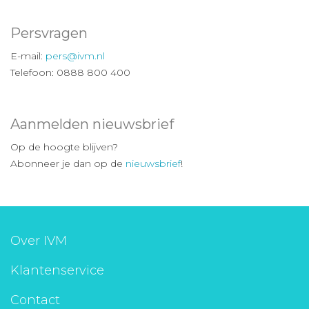
Persvragen
E-mail:
pers@ivm.nl
Telefoon: 0888 800 400
Aanmelden nieuwsbrief
Op de hoogte blijven?
Abonneer je dan op de
nieuwsbrief
!
Over IVM
Klantenservice
Contact