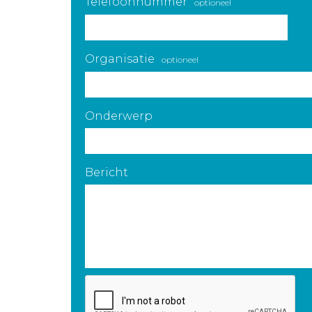
Telefoonnummer
optioneel
Organisatie
optioneel
Onderwerp
Bericht