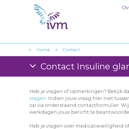
Ov
Home
Contact
Contact Insuline glar
Heb je vragen of opmerkingen? Bekijk d
vragen
. Indien jouw vraag hier niet tuss
op via onderstaand contactformulier. Wi
werkdagen jouw bericht te beantwoorde
Heb je vragen over medicatieveiligheid o