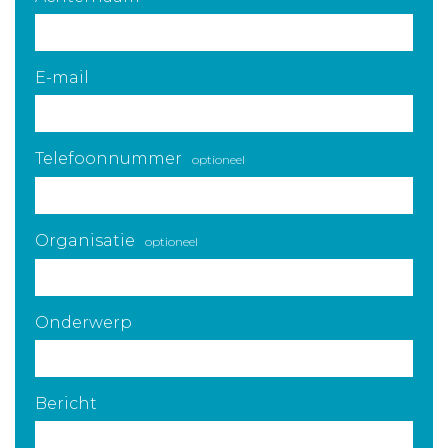
E-mail
Telefoonnummer
optioneel
Organisatie
optioneel
Onderwerp
Bericht