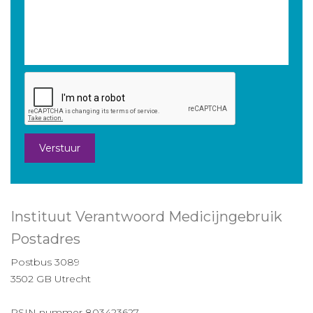
Verstuur
Instituut Verantwoord Medicijngebruik
Postadres
Postbus 3089
3502 GB Utrecht
RSIN nummer 803423627