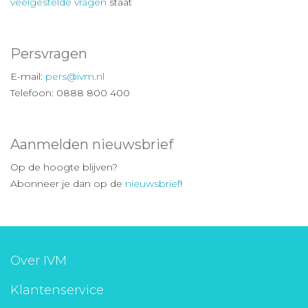
veelgestelde vragen
staat
Persvragen
E-mail:
pers@ivm.nl
Telefoon: 0888 800 400
Aanmelden nieuwsbrief
Op de hoogte blijven?
Abonneer je dan op de
nieuwsbrief
!
Over IVM
Klantenservice