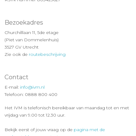
Bezoekadres
Churchilllaan 11, 5de etage
(Piet van Dommelenhuis)
3527 GV Utrecht
Zie ook de
routebeschrijving
Contact
E-mail:
info@ivm.nl
Telefoon: 0888 800 400
Het IVM is telefonisch bereikbaar van maandag tot en met
vrijdag van 9.00 tot 12.30 uur.
Bekijk eerst of jouw vraag op de
pagina met de