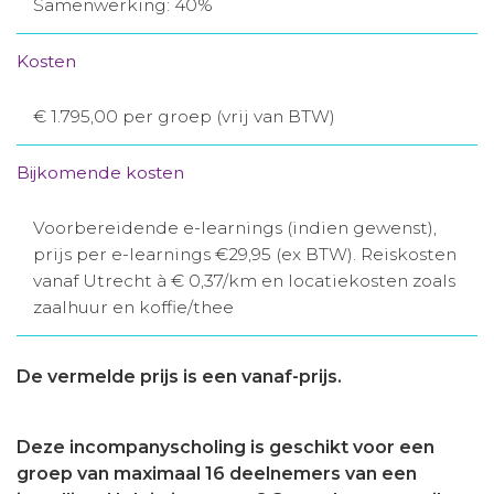
Samenwerking: 40%
Kosten
€ 1.795,00 per groep (vrij van BTW)
Bijkomende kosten
Voorbereidende e-learnings (indien gewenst),
prijs per e-learnings €29,95 (ex BTW). Reiskosten
vanaf Utrecht à € 0,37/km en locatiekosten zoals
zaalhuur en koffie/thee
De vermelde prijs is een vanaf-prijs.
Deze incompanyscholing is geschikt voor een
groep van maximaal 16 deelnemers van een