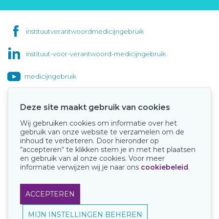
instituutverantwoordmedicijngebruik
instituut-voor-verantwoord-medicijngebruik
medicijngebruik
Deze site maakt gebruik van cookies
Wij gebruiken cookies om informatie over het
Onze keurmerken
gebruik van onze website te verzamelen om de
inhoud te verbeteren. Door hieronder op
“accepteren“ te klikken stem je in met het plaatsen
en gebruik van al onze cookies. Voor meer
informatie verwijzen wij je naar ons
cookiebeleid
.
ACCEPTEREN
MIJN INSTELLINGEN BEHEREN