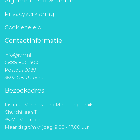
Algemene voorwaarden
Privacyverklaring
Cookiebeleid
Contactinformatie
info@ivm.nl
0888 800 400
Postbus 3089
3502 GB Utrecht
Bezoekadres
Instituut Verantwoord Medicijngebruik
Churchilllaan 11
3527 GV Utrecht
Maandag t/m vrijdag: 9.00 - 17.00 uur