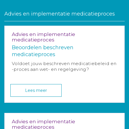
Advies en implementatie medicatieproces
Advies en implementatie
medicatieproces
Beoordelen beschreven
medicatieproces
Voldoet jouw beschreven medicatiebeleid en
-proces aan wet- en regelgeving?
Lees meer
Advies en implementatie
medicatieproces