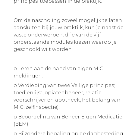
principes' toepassen in de praktijk.
Om de nascholing zoveel mogelijk te laten
aansluiten bij jouw praktijk, kun je naast de
vaste onderwerpen, drie van de vijf
onderstaande modules kiezen waarop je
geschoold wilt worden:
o Leren aan de hand van eigen MIC
meldingen.
o Verdieping van twee Veilige principes;
toedienlijst, opiatenbeheer, relatie
voorschrijver en apotheek, het belang van
MIC, zelfinspectie).
o Beoordeling van Beheer Eigen Medicatie
(BEM)
o Bijzondere bepaling op de dagbesteding