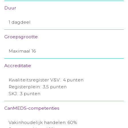
Duur
1 dagdeel
Groepsgrootte
Maximaal 16
Accreditatie
Kwaliteitsregister V&V: 4 punten
Registerplein: 3,5 punten
SKJ: 3 punten
CanMEDS-competenties
Vakinhoudelijk handelen: 60%