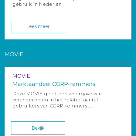
gebruik in Nederlan...
Lees meer
MOVIE
MOVIE
Marktaandeel CGRP-remmers
Deze MOVIE geeft een weergave van
veranderingen in het relatief aantal
gebruikers van CGRP-remmers t...
Bekijk