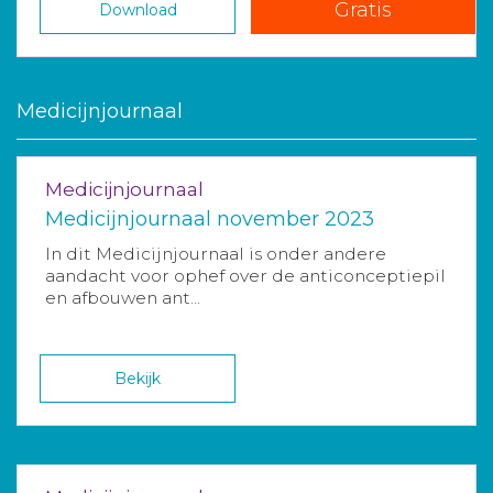
Gratis
Download
Medicijnjournaal
Medicijnjournaal
Medicijnjournaal november 2023
In dit Medicijnjournaal is onder andere
aandacht voor ophef over de anticonceptiepil
en afbouwen ant...
Bekijk