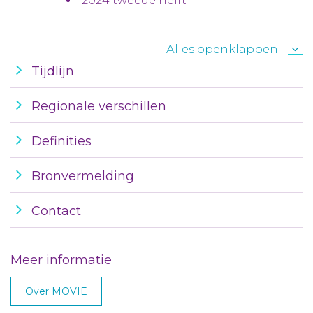
2024 tweede helft
Alles openklappen
Tijdlijn
Regionale verschillen
Definities
Bronvermelding
Contact
Meer informatie
Over MOVIE