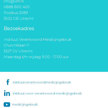
info@ivm.nl
0888 800 400
Postbus 3089
3502 GB Utrecht
Bezoekadres
Instituut Verantwoord Medicijngebruik
Churchilllaan 11
3527 GV Utrecht
Maandag t/m vrijdag: 9.00 - 17.00 uur
instituutverantwoordmedicijngebruik
instituut-voor-verantwoord-medicijngebruik
medicijngebruik