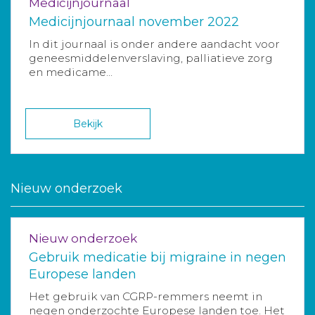
Medicijnjournaal
Medicijnjournaal november 2022
In dit journaal is onder andere aandacht voor
geneesmiddelenverslaving, palliatieve zorg
en medicame...
Bekijk
Nieuw onderzoek
Nieuw onderzoek
Gebruik medicatie bij migraine in negen
Europese landen
Het gebruik van CGRP-remmers neemt in
negen onderzochte Europese landen toe. Het