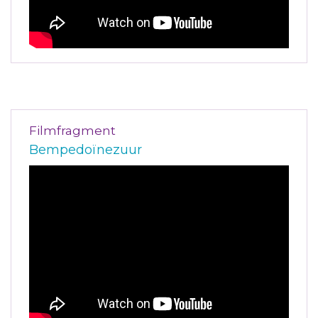
Filmfragment
Bempedoïnezuur