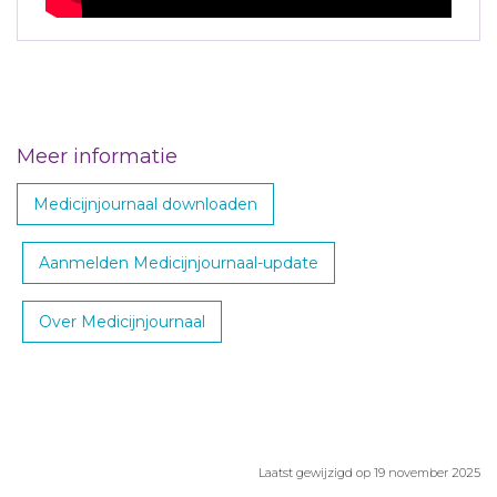
Meer informatie
Medicijnjournaal downloaden
Aanmelden Medicijnjournaal-update
Over Medicijnjournaal
Laatst gewijzigd op 19 november 2025