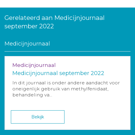
Gerelateerd aan Medicijnjournaal
september 2022
Medicijnjournaal
Medicijnjournaal
Medicijnjournaal september 2022
In dit journaal is onder andere aandacht voor
oneigenlijk gebruik van methylfenidaat,
behandeling va...
Bekijk