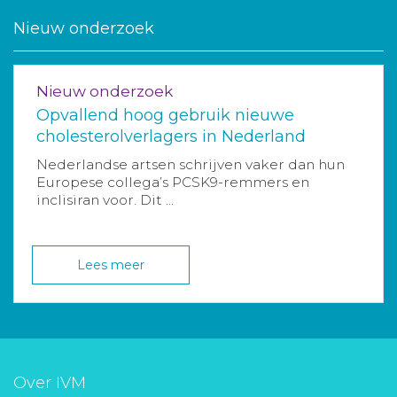
Nieuw onderzoek
Nieuw onderzoek
Opvallend hoog gebruik nieuwe
cholesterolverlagers in Nederland
Nederlandse artsen schrijven vaker dan hun
Europese collega’s PCSK9-remmers en
inclisiran voor. Dit ...
Lees meer
Over IVM