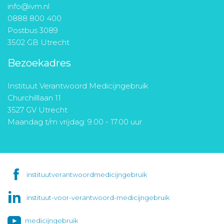
info@ivm.nl
0888 800 400
Postbus 3089
3502 GB Utrecht
Bezoekadres
Instituut Verantwoord Medicijngebruik
Churchilllaan 11
3527 GV Utrecht
Maandag t/m vrijdag: 9.00 - 17.00 uur
instituutverantwoordmedicijngebruik
instituut-voor-verantwoord-medicijngebruik
medicijngebruik