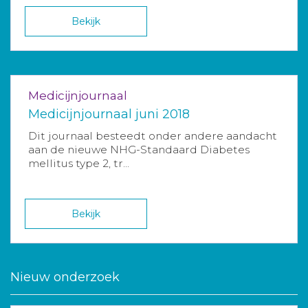
Bekijk
Medicijnjournaal
Medicijnjournaal juni 2018
Dit journaal besteedt onder andere aandacht
aan de nieuwe NHG-Standaard Diabetes
mellitus type 2, tr...
Bekijk
Nieuw onderzoek