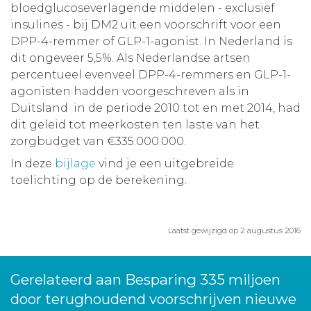
bloedglucoseverlagende middelen - exclusief
insulines - bij DM2 uit een voorschrift voor een
DPP-4-remmer of GLP-1-agonist. In Nederland is
dit ongeveer 5,5%. Als Nederlandse artsen
percentueel evenveel DPP-4-remmers en GLP-1-
agonisten hadden voorgeschreven als in
Duitsland in de periode 2010 tot en met 2014, had
dit geleid tot meerkosten ten laste van het
zorgbudget van €335.000.000.
In deze
bijlage
vind je een uitgebreide
toelichting op de berekening.
Laatst gewijzigd op 2 augustus 2016
Gerelateerd aan Besparing 335 miljoen
door terughoudend voorschrijven nieuwe