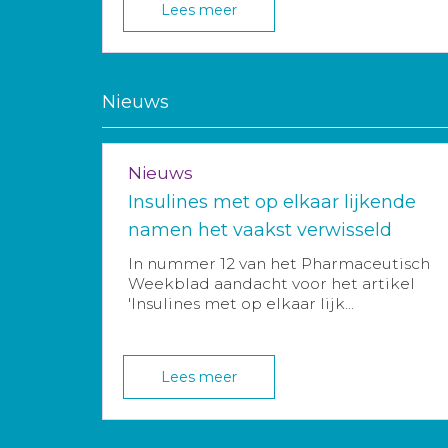
Lees meer
Nieuws
Nieuws
Insulines met op elkaar lijkende
namen het vaakst verwisseld
In nummer 12 van het Pharmaceutisch
Weekblad aandacht voor het artikel
'Insulines met op elkaar lijk...
Lees meer