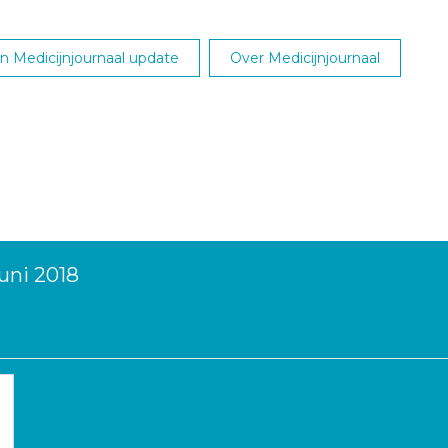
 Medicijnjournaal update
Over Medicijnjournaal
uni 2018