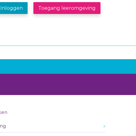
Inloggen
Toegang leeromgeving
ken
ing