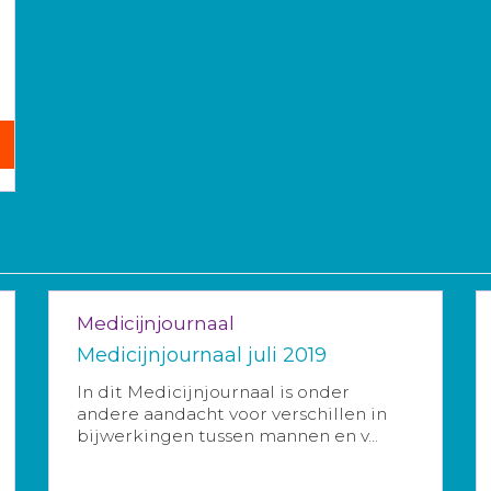
Medicijnjournaal
Medicijnjournaal juli 2019
In dit Medicijnjournaal is onder
andere aandacht voor verschillen in
bijwerkingen tussen mannen en v...