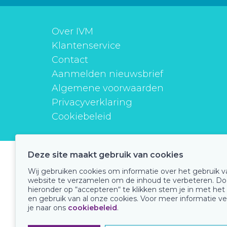
Over IVM
Klantenservice
Contact
Aanmelden nieuwsbrief
Algemene voorwaarden
Privacyverklaring
Cookiebeleid
Deze site maakt gebruik van cookies
instituutverantwoordmedicijngebruik
Wij gebruiken cookies om informatie over het gebruik 
website te verzamelen om de inhoud te verbeteren. Do
hieronder op “accepteren“ te klikken stem je in met het
en gebruik van al onze cookies. Voor meer informatie ve
Onze keurmerken
je naar ons
cookiebeleid
.