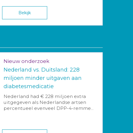
Bekijk
Nieuw onderzoek
Nederland vs. Duitsland: 228
miljoen minder uitgaven aan
diabetesmedicatie
Nederland had € 228 miljoen extra
uitgegeven als Nederlandse artsen
percentueel evenveel DPP-4-remme...