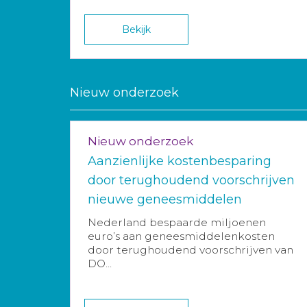
Bekijk
Nieuw onderzoek
Nieuw onderzoek
Aanzienlijke kostenbesparing
door terughoudend voorschrijven
nieuwe geneesmiddelen
Nederland bespaarde miljoenen
euro’s aan geneesmiddelenkosten
door terughoudend voorschrijven van
DO...