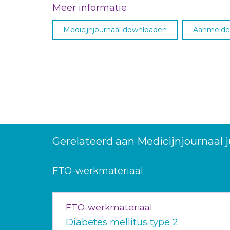
Meer informatie
Medicijnjournaal downloaden
Aanmelden
Gerelateerd aan Medicijnjournaal j
FTO-werkmateriaal
FTO-werkmateriaal
Diabetes mellitus type 2