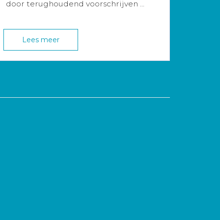
door terughoudend voorschrijven ...
Lees meer