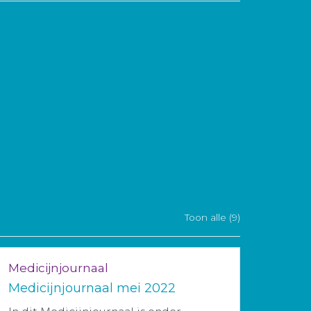
Toon alle (9)
Medicijnjournaal
Medicijnjournaal mei 2022