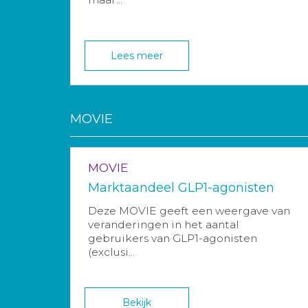
Lees meer
MOVIE
MOVIE
Marktaandeel GLP1-agonisten
Deze MOVIE geeft een weergave van
veranderingen in het aantal
gebruikers van GLP1-agonisten
(exclusi...
Bekijk