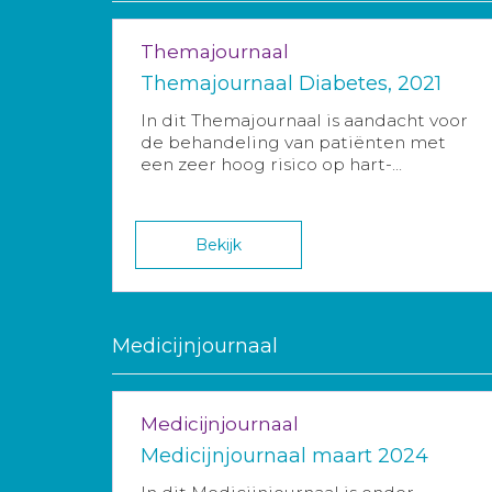
Themajournaal
Themajournaal Diabetes, 2021
In dit Themajournaal is aandacht voor
de behandeling van patiënten met
een zeer hoog risico op hart-...
Bekijk
Medicijnjournaal
Medicijnjournaal
Medicijnjournaal maart 2024