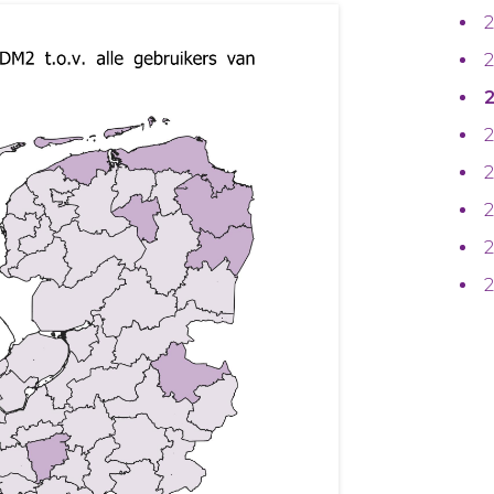
2
2
2
2
2
2
2
2