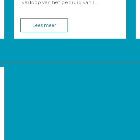
verloop van het gebruik van li...
Lees meer