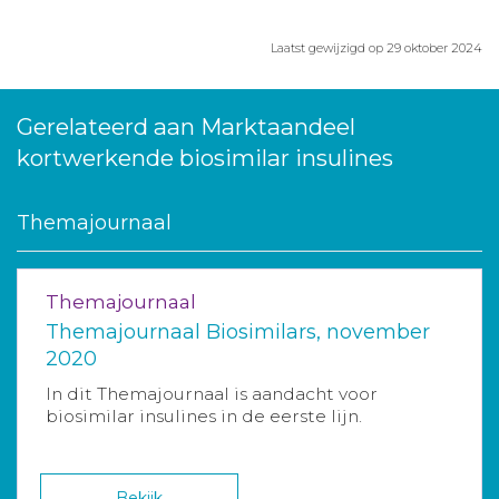
Laatst gewijzigd op 29 oktober 2024
Gerelateerd aan Marktaandeel
kortwerkende biosimilar insulines
Themajournaal
Themajournaal
Themajournaal Biosimilars, november
2020
In dit Themajournaal is aandacht voor
biosimilar insulines in de eerste lijn.
Bekijk