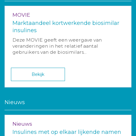
MOVIE
Marktaandeel kortwerkende biosimilar
insulines
Deze MOVIE geeft een weergave van
veranderingen in het relatief aantal
gebruikers van de biosimilars...
Bekijk
Nieuws
Nieuws
Insulines met op elkaar lijkende namen