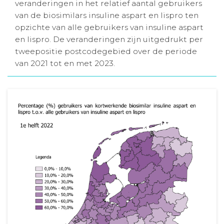
veranderingen in het relatief aantal gebruikers
Aanmelden nieuwsbrief
van de biosimilars insuline aspart en lispro ten
opzichte van alle gebruikers van insuline aspart
en lispro. De veranderingen zijn uitgedrukt per
Inloggen
tweepositie postcodegebied over de periode
van 2021 tot en met 2023.
Toegang leeromgeving