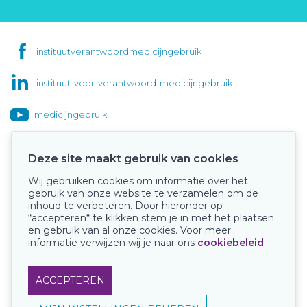
instituutverantwoordmedicijngebruik
instituut-voor-verantwoord-medicijngebruik
medicijngebruik
Deze site maakt gebruik van cookies
Wij gebruiken cookies om informatie over het
Onze keurmerken
gebruik van onze website te verzamelen om de
inhoud te verbeteren. Door hieronder op
“accepteren“ te klikken stem je in met het plaatsen
en gebruik van al onze cookies. Voor meer
informatie verwijzen wij je naar ons
cookiebeleid
.
ACCEPTEREN