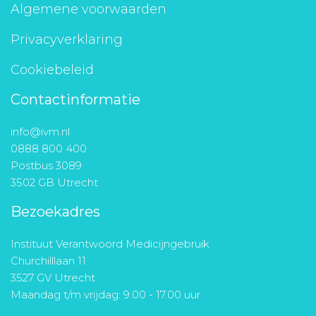
Algemene voorwaarden
Privacyverklaring
Cookiebeleid
Contactinformatie
info@ivm.nl
0888 800 400
Postbus 3089
3502 GB Utrecht
Bezoekadres
Instituut Verantwoord Medicijngebruik
Churchilllaan 11
3527 GV Utrecht
Maandag t/m vrijdag: 9.00 - 17.00 uur