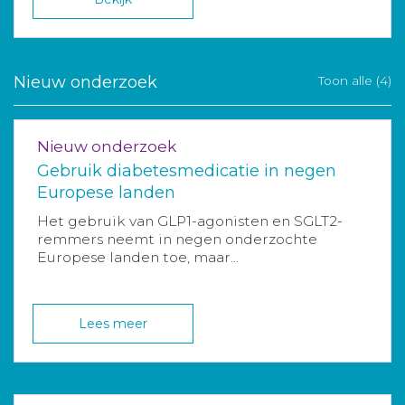
Nieuw onderzoek
Toon alle (4)
Nieuw onderzoek
Gebruik diabetesmedicatie in negen
Europese landen
Het gebruik van GLP1-agonisten en SGLT2-
remmers neemt in negen onderzochte
Europese landen toe, maar...
Lees meer