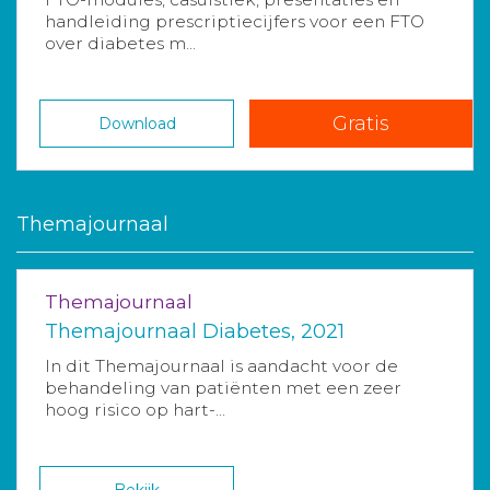
handleiding prescriptiecijfers voor een FTO
over diabetes m...
Gratis
Download
Themajournaal
Themajournaal
Themajournaal Diabetes, 2021
In dit Themajournaal is aandacht voor de
behandeling van patiënten met een zeer
hoog risico op hart-...