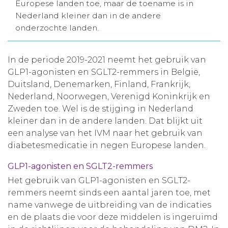
Europese landen toe, maar de toename is in
Aanmelden nieuwsbrief
Nederland kleiner dan in de andere
onderzochte landen.
Inloggen
In de periode 2019-2021 neemt het gebruik van
GLP1-agonisten en SGLT2-remmers in België,
Toegang leeromgeving
Duitsland, Denemarken, Finland, Frankrijk,
Nederland, Noorwegen, Verenigd Koninkrijk en
Zweden toe. Wel is de stijging in Nederland
kleiner dan in de andere landen. Dat blijkt uit
een analyse van het IVM naar het gebruik van
diabetesmedicatie in negen Europese landen.
GLP1-agonisten en SGLT2-remmers
Het gebruik van GLP1-agonisten en SGLT2-
remmers neemt sinds een aantal jaren toe, met
name vanwege de uitbreiding van de indicaties
en de plaats die voor deze middelen is ingeruimd