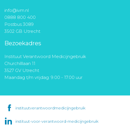
info@ivm.nl
0888 800 400
Postbus 3089
3502 GB Utrecht
Bezoekadres
Instituut Verantwoord Medicijngebruik
Churchilllaan 11
3527 GV Utrecht
Maandag t/m vrijdag: 9.00 - 17.00 uur
instituutverantwoordmedicijngebruik
instituut-voor-verantwoord-medicijngebruik