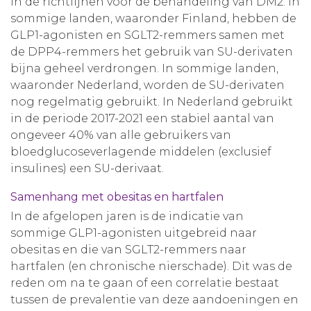
in de richtlijnen voor de behandeling van DM2. In
sommige landen, waaronder Finland, hebben de
GLP1-agonisten en SGLT2-remmers samen met
de DPP4-remmers het gebruik van SU-derivaten
bijna geheel verdrongen. In sommige landen,
waaronder Nederland, worden de SU-derivaten
nog regelmatig gebruikt. In Nederland gebruikt
in de periode 2017-2021 een stabiel aantal van
ongeveer 40% van alle gebruikers van
bloedglucoseverlagende middelen (exclusief
insulines) een SU-derivaat.
Samenhang met obesitas en hartfalen
In de afgelopen jaren is de indicatie van
sommige GLP1-agonisten uitgebreid naar
obesitas en die van SGLT2-remmers naar
hartfalen (en chronische nierschade). Dit was de
reden om na te gaan of een correlatie bestaat
tussen de prevalentie van deze aandoeningen en