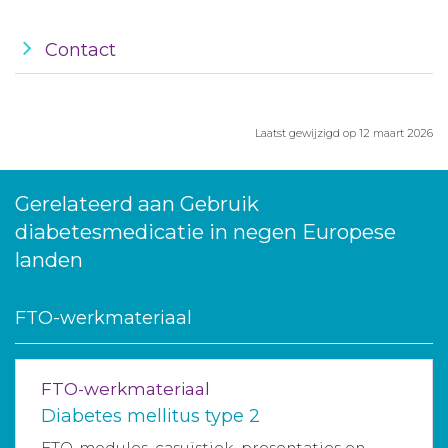
Contact
Laatst gewijzigd op 12 maart 2026
Gerelateerd aan Gebruik
diabetesmedicatie in negen Europese
landen
FTO-werkmateriaal
FTO-werkmateriaal
Diabetes mellitus type 2
FTO-modules, casuïstiek, presentaties en