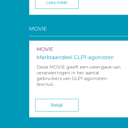
Lees meer
MOVIE
MOVIE
Marktaandeel GLP1-agonisten
Deze MOVIE geeft een weergave van
veranderingen in het aantal
gebruikers van GLP1-agonisten
(exclusi...
Bekijk