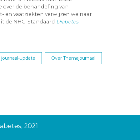
ie over de behandeling van
t- en vaatziekten verwijzen we naar
uit de NHG-Standaard
Diabetes
journaal-update
Over Themajournaal
abetes, 2021