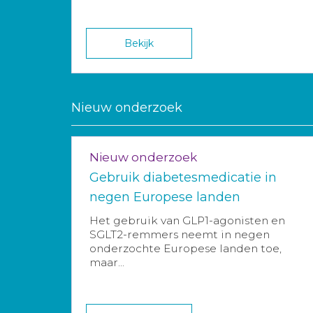
Bekijk
Nieuw onderzoek
Nieuw onderzoek
Gebruik diabetesmedicatie in
negen Europese landen
Het gebruik van GLP1-agonisten en
SGLT2-remmers neemt in negen
onderzochte Europese landen toe,
maar...