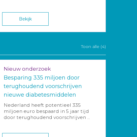
Bekijk
Toon alle (4)
Nieuw onderzoek
Besparing 335 miljoen door
terughoudend voorschrijven
nieuwe diabetesmiddelen
Nederland heeft potentieel 335
miljoen euro bespaard in 5 jaar tijd
door terughoudend voorschrijven ...