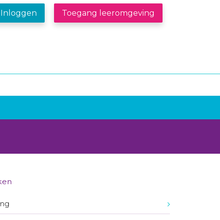
Inloggen
Toegang leeromgeving
ken
ing