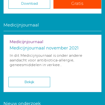
Gratis
Download
Medicijnjournaal
Medicijnjournaal
Medicijnjournaal november 2021
In dit Medicijnjournaal is onder andere
aandacht voor antibiotica-allergie,
geneesmiddelen in verkee...
Bekijk
Nieuw onderzoek