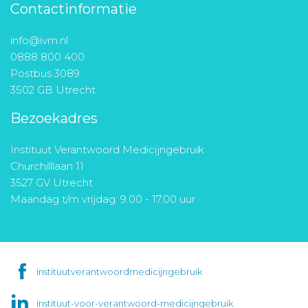
Contactinformatie
info@ivm.nl
0888 800 400
Postbus 3089
3502 GB Utrecht
Bezoekadres
Instituut Verantwoord Medicijngebruik
Churchilllaan 11
3527 GV Utrecht
Maandag t/m vrijdag: 9.00 - 17.00 uur
instituutverantwoordmedicijngebruik
instituut-voor-verantwoord-medicijngebruik