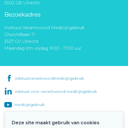
3502 GB Utrecht
Bezoekadres
Instituut Verantwoord Medicijngebruik
Churchilllaan 11
3527 GV Utrecht
Maandag t/m vrijdag: 9.00 - 17.00 uur
instituutverantwoordmedicijngebruik
instituut-voor-verantwoord-medicijngebruik
medicijngebruik
Deze site maakt gebruik van cookies