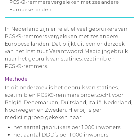
PCSK9-remmers vergeleken met zes andere
Aanmelden nieuwsbrief
Europese landen.
Inloggen
In Nederland zijn er relatief veel gebruikers van
PCSK9-remmers vergeleken met zes andere
Europese landen. Dat blijkt uit een onderzoek
Toegang leeromgeving
van het Instituut Verantwoord Medicijngebruik
naar het gebruik van statines, ezetimib en
PCSK9-remmers.
Methode
In dit onderzoek is het gebruik van statines,
ezetimib en PCSK9-remmers onderzocht voor
België, Denemarken, Duitsland, Italië, Nederland,
Noorwegen en Zweden. Hierbij is per
medicijngroep gekeken naar:
het aantal gebruikers per 1.000 inwoners
het aantal DDD’s per 1.000 inwoners