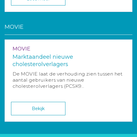
MOVIE
MOVIE
Marktaandeel nieuwe
cholesterolverlagers
De MOVIE laat de verhouding zien tussen het
aantal gebruikers van nieuwe
cholesterolverlagers (PCSK9...
Bekijk