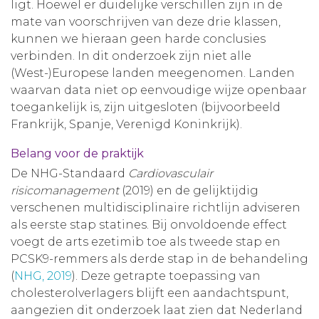
ligt. Hoewel er duidelijke verschillen zijn in de
mate van voorschrijven van deze drie klassen,
kunnen we hieraan geen harde conclusies
verbinden. In dit onderzoek zijn niet alle
(West-)Europese landen meegenomen. Landen
waarvan data niet op eenvoudige wijze openbaar
toegankelijk is, zijn uitgesloten (bijvoorbeeld
Frankrijk, Spanje, Verenigd Koninkrijk).
Belang voor de praktijk
De NHG-Standaard
Cardiovasculair
risicomanagement
(2019) en de gelijktijdig
verschenen multidisciplinaire richtlijn adviseren
als eerste stap statines. Bij onvoldoende effect
voegt de arts ezetimib toe als tweede stap en
PCSK9-remmers als derde stap in de behandeling
(
NHG, 2019
). Deze getrapte toepassing van
cholesterolverlagers blijft een aandachtspunt,
aangezien dit onderzoek laat zien dat Nederland