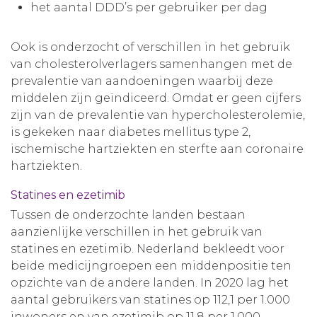
het aantal DDD’s per gebruiker per dag
Ook is onderzocht of verschillen in het gebruik
van cholesterolverlagers samenhangen met de
prevalentie van aandoeningen waarbij deze
middelen zijn geïndiceerd. Omdat er geen cijfers
zijn van de prevalentie van hypercholesterolemie,
is gekeken naar diabetes mellitus type 2,
ischemische hartziekten en sterfte aan coronaire
hartziekten.
Statines en ezetimib
Tussen de onderzochte landen bestaan
aanzienlijke verschillen in het gebruik van
statines en ezetimib. Nederland bekleedt voor
beide medicijngroepen een middenpositie ten
opzichte van de andere landen. In 2020 lag het
aantal gebruikers van statines op 112,1 per 1.000
inwoners en van ezetimib op 11,8 per 1.000