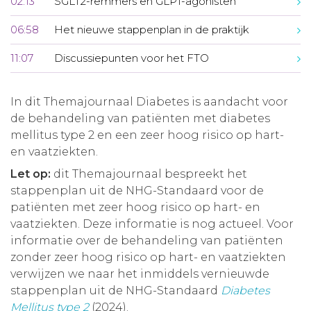
02:13
SGLT2-remmers en GLP1-agonisten
06:58
Het nieuwe stappenplan in de praktijk
11:07
Discussiepunten voor het FTO
In dit Themajournaal Diabetes is aandacht voor
de behandeling van patiënten met diabetes
mellitus type 2 en een zeer hoog risico op hart-
en vaatziekten.
Let op:
dit Themajournaal bespreekt het
stappenplan uit de NHG-Standaard voor de
patiënten met zeer hoog risico op hart- en
vaatziekten. Deze informatie is nog actueel. Voor
informatie over de behandeling van patiënten
zonder zeer hoog risico op hart- en vaatziekten
verwijzen we naar het inmiddels vernieuwde
stappenplan uit de NHG-Standaard
Diabetes
Mellitus type 2
(2024).