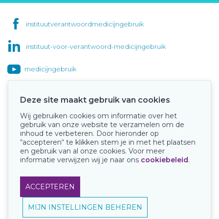
instituutverantwoordmedicijngebruik
instituut-voor-verantwoord-medicijngebruik
medicijngebruik
Deze site maakt gebruik van cookies
Wij gebruiken cookies om informatie over het
Onze keurmerken
gebruik van onze website te verzamelen om de
inhoud te verbeteren. Door hieronder op
“accepteren“ te klikken stem je in met het plaatsen
en gebruik van al onze cookies. Voor meer
informatie verwijzen wij je naar ons
cookiebeleid
.
ACCEPTEREN
MIJN INSTELLINGEN BEHEREN