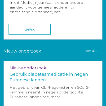
In dit Medicijnjournaal is onder andere
aandacht voor geneesmiddelen bij
chronische nierschade, het ...
Bekijk
Nieuw onderzoek
Toon alle (4)
Nieuw onderzoek
Gebruik diabetesmedicatie in negen
Europese landen
Het gebruik van GLP1-agonisten en SGLT2-
remmers neemt in negen onderzochte
Europese landen toe, maar...