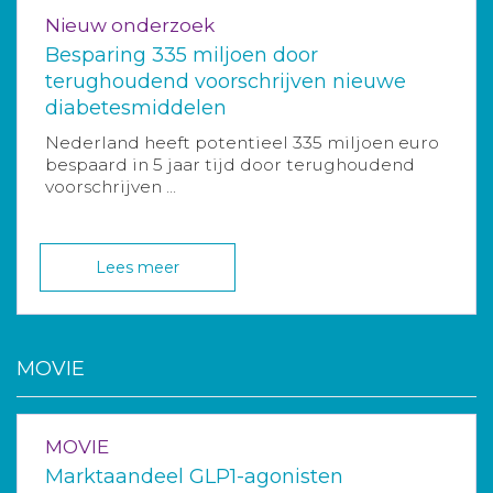
Nieuw onderzoek
Besparing 335 miljoen door
terughoudend voorschrijven nieuwe
diabetesmiddelen
Nederland heeft potentieel 335 miljoen euro
bespaard in 5 jaar tijd door terughoudend
voorschrijven ...
Lees meer
MOVIE
MOVIE
Marktaandeel GLP1-agonisten