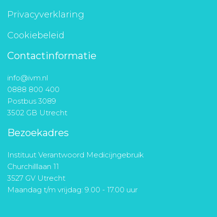
Privacyverklaring
Cookiebeleid
Contactinformatie
info@ivm.nl
0888 800 400
Postbus 3089
3502 GB Utrecht
Bezoekadres
Instituut Verantwoord Medicijngebruik
Churchilllaan 11
3527 GV Utrecht
Maandag t/m vrijdag: 9.00 - 17.00 uur