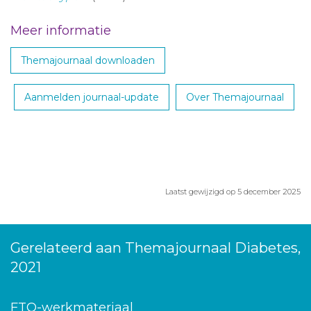
Meer informatie
Themajournaal downloaden
Aanmelden journaal-update
Over Themajournaal
Laatst gewijzigd op 5 december 2025
Gerelateerd aan Themajournaal Diabetes,
2021
FTO-werkmateriaal