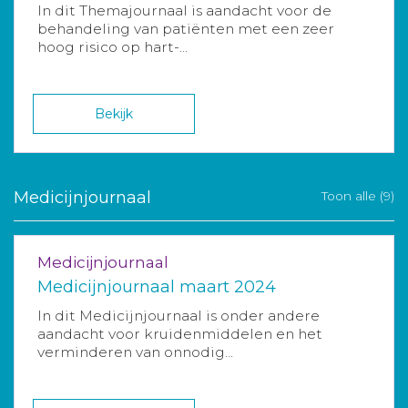
In dit Themajournaal is aandacht voor de
behandeling van patiënten met een zeer
hoog risico op hart-...
Bekijk
Medicijnjournaal
Toon alle (9)
Medicijnjournaal
Medicijnjournaal maart 2024
In dit Medicijnjournaal is onder andere
aandacht voor kruidenmiddelen en het
verminderen van onnodig...