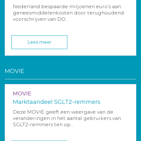
Nederland bespaarde miljoenen euro’s aan
geneesmiddelenkosten door terughoudend
voorschrijven van DO...
Lees meer
MOVIE
MOVIE
Marktaandeel SGLT2-remmers
Deze MOVIE geeft een weergave van de
veranderingen in het aantal gebruikers van
SGLT2-remmers ten op...