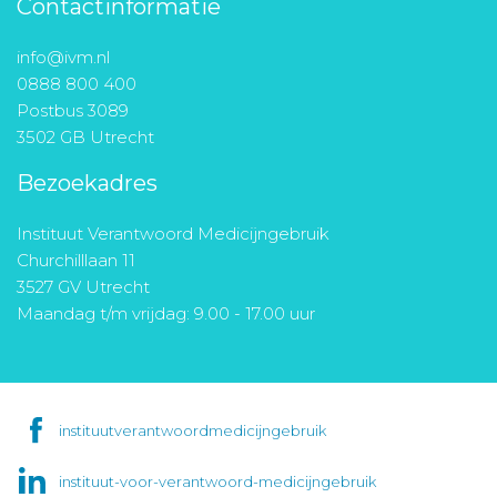
Contactinformatie
info@ivm.nl
0888 800 400
Postbus 3089
3502 GB Utrecht
Bezoekadres
Instituut Verantwoord Medicijngebruik
Churchilllaan 11
3527 GV Utrecht
Maandag t/m vrijdag: 9.00 - 17.00 uur
instituutverantwoordmedicijngebruik
instituut-voor-verantwoord-medicijngebruik