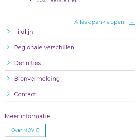
2024 eerste helft
Alles openklappen
Tijdlijn
Regionale verschillen
Definities
Bronvermelding
Contact
Meer informatie
Over MOVIE