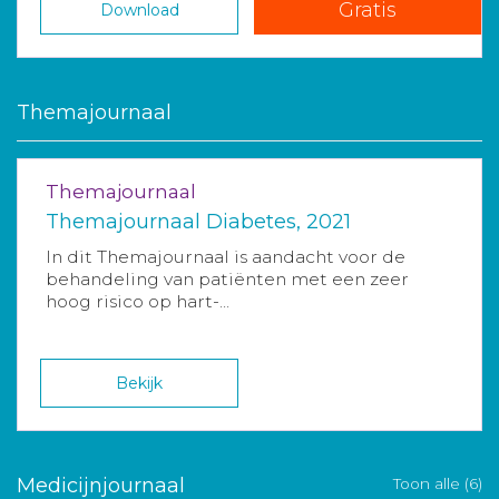
Gratis
Download
Themajournaal
Themajournaal
Themajournaal Diabetes, 2021
In dit Themajournaal is aandacht voor de
behandeling van patiënten met een zeer
hoog risico op hart-...
Bekijk
Medicijnjournaal
Toon alle (6)