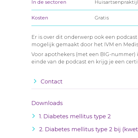
In de sectoren
Huisartsenprakti
Kosten
Gratis
Er is over dit onderwerp ook een podcast
mogelijk gemaakt door het IVM en Medis
Voor apothekers (met een BIG-nummer) is
einde van de podcast en krijg je een certif
Contact
Downloads
1. Diabetes mellitus type 2
2. Diabetes mellitus type 2 bij (kw