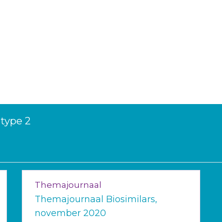
 type 2
Themajournaal
Themajournaal Biosimilars,
november 2020