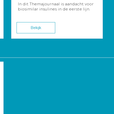
In dit Themajournaal is aandacht voor
biosimilar insulines in de eerste lijn.
Bekijk