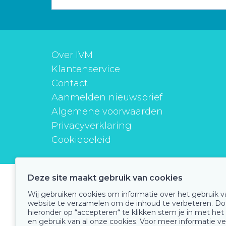
Over IVM
Klantenservice
Contact
Aanmelden nieuwsbrief
Algemene voorwaarden
Privacyverklaring
Cookiebeleid
Deze site maakt gebruik van cookies
instituutverantwoordmedicijngebruik
Wij gebruiken cookies om informatie over het gebruik 
website te verzamelen om de inhoud te verbeteren. Do
hieronder op “accepteren“ te klikken stem je in met het
en gebruik van al onze cookies. Voor meer informatie ve