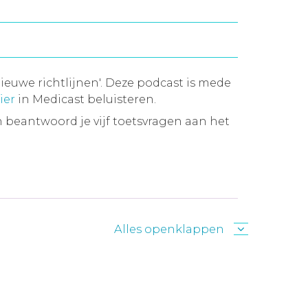
ieuwe richtlijnen'. Deze podcast is mede
ier
in Medicast beluisteren.
 beantwoord je vijf toetsvragen aan het
Alles openklappen