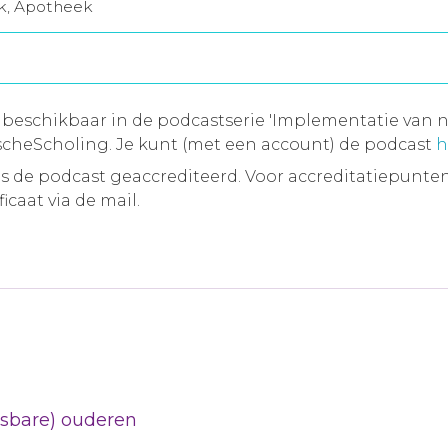
jk, Apotheek
 beschikbaar in de podcastserie 'Implementatie van n
cheScholing. Je kunt (met een account) de podcast
h
 de podcast geaccrediteerd. Voor accreditatiepunten
icaat via de mail.
etsbare) ouderen