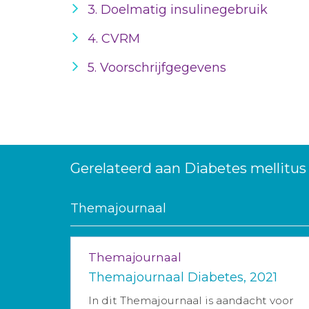
3. Doelmatig insulinegebruik
4. CVRM
5. Voorschrijfgegevens
Gerelateerd aan Diabetes mellitus
Themajournaal
Themajournaal
Themajournaal Diabetes, 2021
In dit Themajournaal is aandacht voor