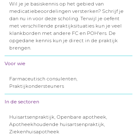
Wil je je basiskennis op het gebied van
Aanmelden nieuwsbrief
medicatiebeoordelingen versterken? Schrijf je
dan nu in voor deze scholing. Terwijl je oefent
met verschillende praktijksituaties kun je veel
Inloggen
klankborden met andere FC en POH'ers. De
opgedane kennis kun je direct in de praktijk
Toegang leeromgeving
brengen.
Voor wie
Farmaceutisch consulenten,
Praktijkondersteuners
In de sectoren
Huisartsenpraktijk, Openbare apotheek,
Apotheekhoudende huisartsenpraktijk,
Ziekenhuisapotheek