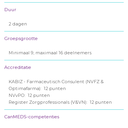
Duur
2 dagen
Groepsgrootte
Minimaal 9, maximaal 16 deelnemers
Accreditatie
KABIZ - Farmaceutisch Consulent (NVFZ &
Optimafarma): 12 punten
NVvPO: 12 punten
Register Zorgprofessionals (V&VN): 12 punten
CanMEDS-competenties