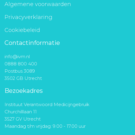
Algemene voorwaarden
Privacyverklaring
Cookiebeleid
Contactinformatie
info@ivm.nl
0888 800 400
Postbus 3089
3502 GB Utrecht
Bezoekadres
Instituut Verantwoord Medicijngebruik
Churchilllaan 11
3527 GV Utrecht
Maandag t/m vrijdag: 9.00 - 17.00 uur