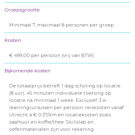
Groepsgrootte
Minimaal 7, maximaal 8 personen per groep
Kosten
€ 499,00 per persoon (vrij van BTW)
Bijkomende kosten
De totaalprijs betreft 1 dag scholing op locatie
(8 uur), 45 minuten individuele toetsing op
locatie na minimaal 1 week. Exclusief: 3 e-
learningcursussen per persoon, reiskosten vanaf
Utrecht à € 0,37/km en locatiekosten zoals
zaalhuur en koffie/thee. Skillslab en
oefenmaterialen zijn voor rekening