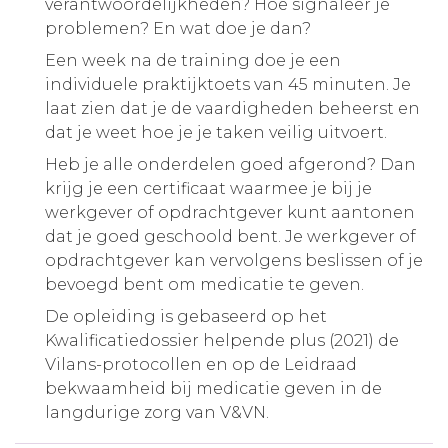
verantwoordelijkheden? Hoe signaleer je
problemen? En wat doe je dan?
Een week na de training doe je een
individuele praktijktoets van 45 minuten. Je
laat zien dat je de vaardigheden beheerst en
dat je weet hoe je je taken veilig uitvoert.
Heb je alle onderdelen goed afgerond? Dan
krijg je een certificaat waarmee je bij je
werkgever of opdrachtgever kunt aantonen
dat je goed geschoold bent. Je werkgever of
opdrachtgever kan vervolgens beslissen of je
bevoegd bent om medicatie te geven.
De opleiding is gebaseerd op het
Kwalificatiedossier helpende plus (2021) de
Vilans-protocollen en op de Leidraad
bekwaamheid bij medicatie geven in de
langdurige zorg van V&VN.