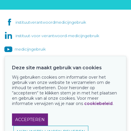
instituutverantwoordmedicijngebruik
instituut-voor-verantwoord-medicijngebruik
medicijngebruik
Deze site maakt gebruik van cookies
Wij gebruiken cookies om informatie over het
Onze keurmerken
gebruik van onze website te verzamelen om de
inhoud te verbeteren. Door hieronder op
“accepteren“ te klikken stem je in met het plaatsen
en gebruik van al onze cookies. Voor meer
informatie verwijzen wij je naar ons
cookiebeleid
.
ACCEPTEREN