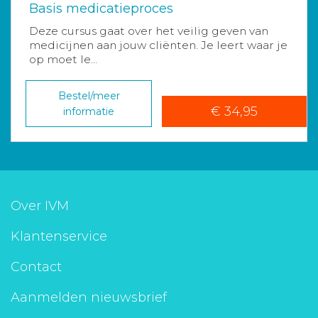
Basis medicatieproces
Deze cursus gaat over het veilig geven van
medicijnen aan jouw cliënten. Je leert waar je
op moet le...
Bestel/meer
€ 34,95
informatie
Over IVM
Klantenservice
Contact
Aanmelden nieuwsbrief