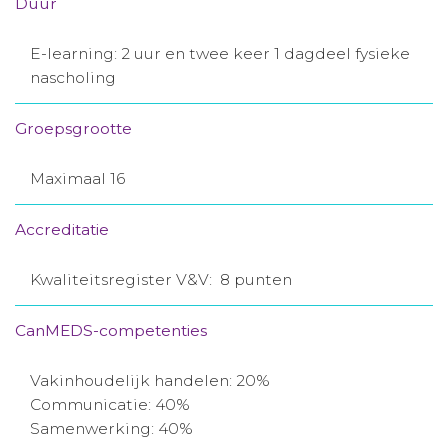
Duur
E-learning: 2 uur en twee keer 1 dagdeel fysieke
nascholing
Groepsgrootte
Maximaal 16
Accreditatie
Kwaliteitsregister V&V: 8 punten
CanMEDS-competenties
Vakinhoudelijk handelen: 20%
Communicatie: 40%
Samenwerking: 40%