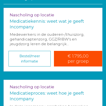
Nascholing op locatie
Medicatiekennis: weet wat je geeft
Incompany
Medewerkers in de ouderen-/thuiszorg,
gehandicaptenzorg, GGZ/RIBW's en
jeugdzorg leren de belangrijk...
€ 1.795,00
Bestel/meer
per groep
informatie
Nascholing op locatie
Medicatieproces: weet hoe je geeft
Incompany