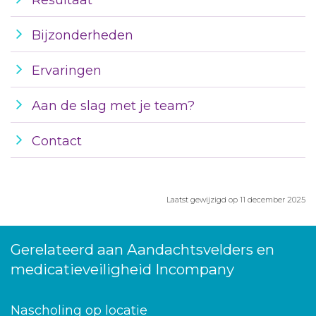
Resultaat
Bijzonderheden
Ervaringen
Aan de slag met je team?
Contact
Laatst gewijzigd op 11 december 2025
Gerelateerd aan Aandachtsvelders en
medicatieveiligheid Incompany
Nascholing op locatie