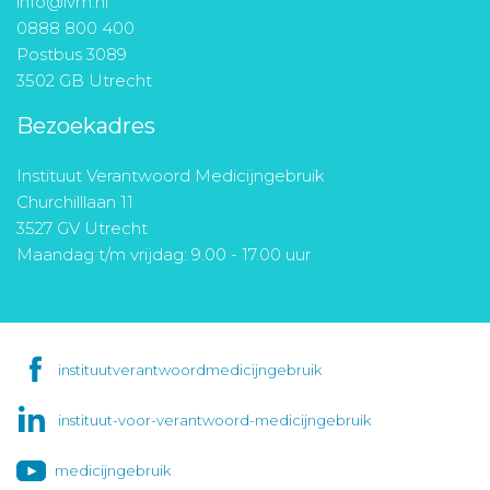
info@ivm.nl
0888 800 400
Postbus 3089
3502 GB Utrecht
Bezoekadres
Instituut Verantwoord Medicijngebruik
Churchilllaan 11
3527 GV Utrecht
Maandag t/m vrijdag: 9.00 - 17.00 uur
instituutverantwoordmedicijngebruik
instituut-voor-verantwoord-medicijngebruik
medicijngebruik