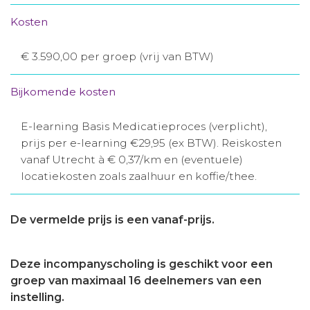
Kosten
€ 3.590,00 per groep (vrij van BTW)
Bijkomende kosten
E-learning Basis Medicatieproces (verplicht),
prijs per e-learning €29,95 (ex BTW). Reiskosten
vanaf Utrecht à € 0,37/km en (eventuele)
locatiekosten zoals zaalhuur en koffie/thee.
De vermelde prijs is een vanaf-prijs.
Deze incompanyscholing is geschikt voor een
groep van maximaal 16 deelnemers van een
instelling.