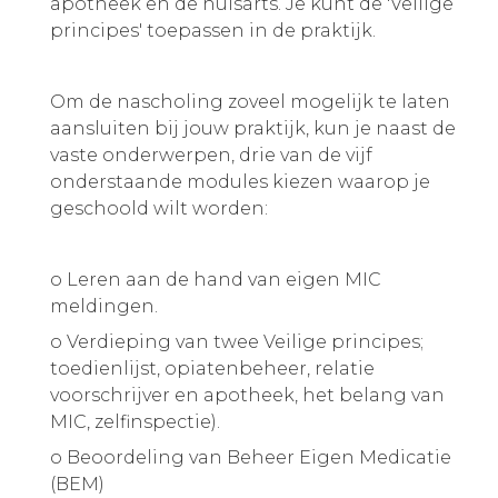
apotheek en de huisarts. Je kunt de 'Veilige
principes' toepassen in de praktijk.
Om de nascholing zoveel mogelijk te laten
aansluiten bij jouw praktijk, kun je naast de
vaste onderwerpen, drie van de vijf
onderstaande modules kiezen waarop je
geschoold wilt worden:
o Leren aan de hand van eigen MIC
meldingen.
o Verdieping van twee Veilige principes;
toedienlijst, opiatenbeheer, relatie
voorschrijver en apotheek, het belang van
MIC, zelfinspectie).
o Beoordeling van Beheer Eigen Medicatie
(BEM)