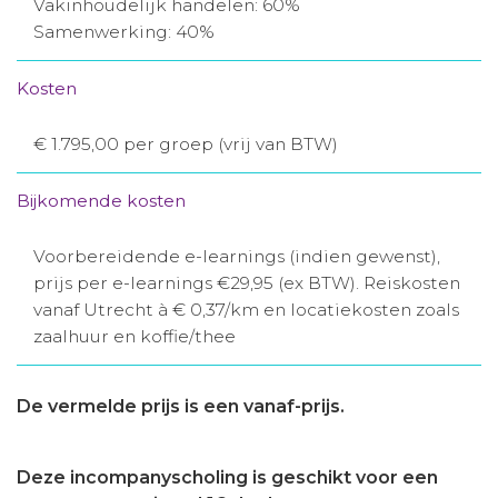
Vakinhoudelijk handelen: 60%
Samenwerking: 40%
Kosten
€ 1.795,00 per groep (vrij van BTW)
Bijkomende kosten
Voorbereidende e-learnings (indien gewenst),
prijs per e-learnings €29,95 (ex BTW). Reiskosten
vanaf Utrecht à € 0,37/km en locatiekosten zoals
zaalhuur en koffie/thee
De vermelde prijs is een vanaf-prijs.
Deze incompanyscholing is geschikt voor een