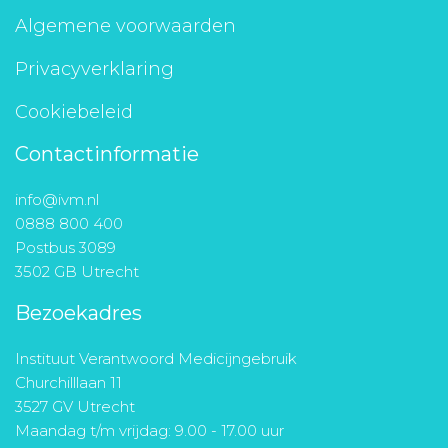
Algemene voorwaarden
Privacyverklaring
Cookiebeleid
Contactinformatie
info@ivm.nl
0888 800 400
Postbus 3089
3502 GB Utrecht
Bezoekadres
Instituut Verantwoord Medicijngebruik
Churchilllaan 11
3527 GV Utrecht
Maandag t/m vrijdag: 9.00 - 17.00 uur