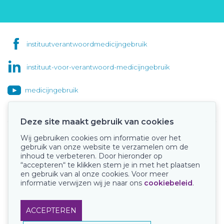
instituutverantwoordmedicijngebruik
instituut-voor-verantwoord-medicijngebruik
medicijngebruik
Deze site maakt gebruik van cookies
Wij gebruiken cookies om informatie over het
Onze keurmerken
gebruik van onze website te verzamelen om de
inhoud te verbeteren. Door hieronder op
“accepteren“ te klikken stem je in met het plaatsen
en gebruik van al onze cookies. Voor meer
informatie verwijzen wij je naar ons
cookiebeleid
.
ACCEPTEREN