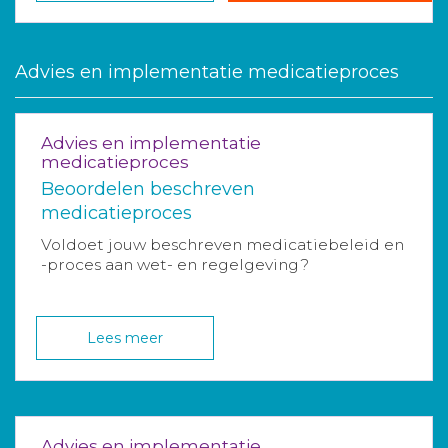
Advies en implementatie medicatieproces
Advies en implementatie
medicatieproces
Beoordelen beschreven
medicatieproces
Voldoet jouw beschreven medicatiebeleid en
-proces aan wet- en regelgeving?
Lees meer
Advies en implementatie