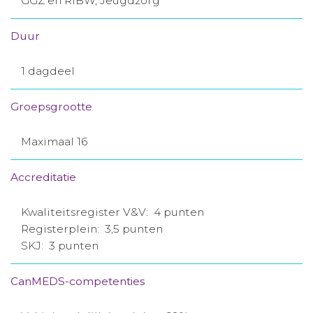
GGZ en RIBW, Jeugdzorg
Duur
1 dagdeel
Groepsgrootte
Maximaal 16
Accreditatie
Kwaliteitsregister V&V: 4 punten
Registerplein: 3,5 punten
SKJ: 3 punten
CanMEDS-competenties