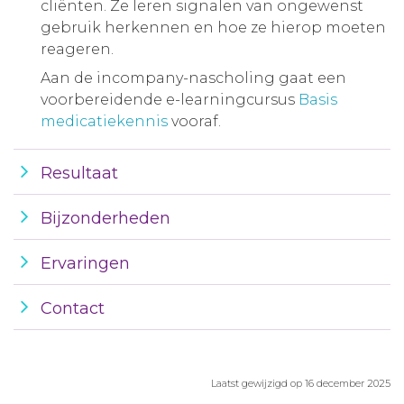
cliënten. Ze leren signalen van ongewenst
gebruik herkennen en hoe ze hierop moeten
reageren.
Aan de incompany-nascholing gaat een
voorbereidende e-learningcursus
Basis
medicatiekennis
vooraf.
Resultaat
Bijzonderheden
Ervaringen
Contact
Laatst gewijzigd op 16 december 2025