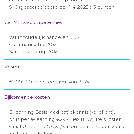
SKJ (geaccrediteerd per 1-4-2025): 3 punten
CanMEDS-competenties
Vakinhoudelijk handelen: 60%
Communicatie: 20%
Samenwerking: 20%
Kosten
€ 1.795,00 per groep (vrij van BTW)
Bijkomende kosten
E-learning Basis Medicatiekennis (verplicht),
prijs per e-learning €29,95 (ex BTW). Reiskosten
vanaf Utrecht à € 0,37/km en locatiekosten zoals
zaalhuur en koffie/thee.