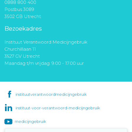
0888 800 400
Postbus 3089
3502 GB Utrecht
Bezoekadres
Instituut Verantwoord Medicijngebruik
Churchilllaan 11
3527 GV Utrecht
Maandag t/m vrijdag: 9.00 - 17.00 uur
instituutverantwoordmedicijngebruik
instituut-voor-verantwoord-medicijngebruik
medicijngebruik