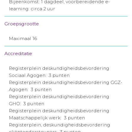
Bijeenkomst: 1 dagdeel, voorbereidende e-
learning: circa 2 uur
Groepsgrootte
Maximaal 16
Accreditatie
Registerplein deskundigheidsbevordering
Sociaal Agogen: 3 punten
Registerplein deskundigheidsbevordering GGZ-
Agogen: 3 punten
Registerplein deskundigheidsbevordering
GHO: 3 punten
Registerplein deskundigheidsbevordering
Maatschappelijk werk: 3 punten
Registerplein, deskundigheidsbevordering
cliëntondersteuners: 3 punten