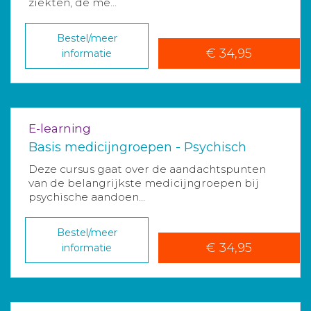
ziekten, de me...
Bestel/meer
€ 34,95
informatie
E-learning
Basis medicijngroepen - Psychisch
Deze cursus gaat over de aandachtspunten
van de belangrijkste medicijngroepen bij
psychische aandoen...
Bestel/meer
€ 34,95
informatie