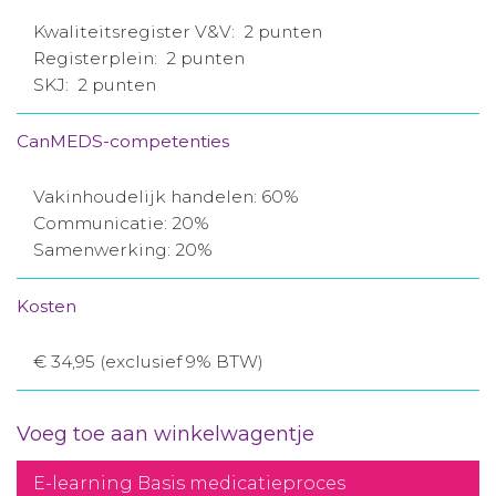
Kwaliteitsregister V&V: 2 punten
Registerplein: 2 punten
SKJ: 2 punten
CanMEDS-competenties
Vakinhoudelijk handelen: 60%
Communicatie: 20%
Samenwerking: 20%
Kosten
€ 34,95 (exclusief 9% BTW)
Voeg toe aan winkelwagentje
E-learning Basis medicatieproces