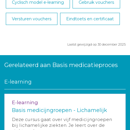
Cyclisch model e-learning
Gebruik vouchers
Versturen vouchers
Eindtoets en certificaat
Laatst gewijzigd op 30 december 2025
Gerelateerd aan Basis medicatieproces
E-learning
E-learning
Basis medicijngroepen - Lichamelijk
Deze cursus gaat over vijf medicijngroepen
bij lichamelijke ziekten. Je leert over de