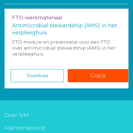
FTO-werkmateriaal
Antimicrobial stewardship (AMS) in het
verpleeghuis
FTO-module en presentatie voor een FTO
over antimicrobial stewardship (AMS) in het
verpleeghuis
Gratis
Download
Over IVM
Klantenservice