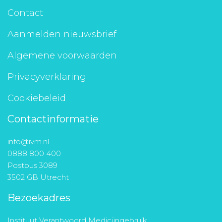
Contact
Aanmelden nieuwsbrief
Algemene voorwaarden
Privacyverklaring
Cookiebeleid
Contactinformatie
info@ivm.nl
0888 800 400
Postbus 3089
3502 GB Utrecht
Bezoekadres
Instituut Verantwoord Medicijngebruik