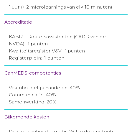
1 uur (+ 2 microlearnings van elk 10 minuten)
Accreditatie
KABIZ - Doktersassistenten (CADD van de
NVDA): 1 punten
Kwaliteitsregister V&V: 1 punten
Registerplein: 1 punten
CanMEDS-competenties
Vakinhoudelijk handelen: 40%
Communicatie: 40%
Samenwerking: 20%
Bijkomende kosten
De cursusinhoud is gratis. Wil je de eindtoets