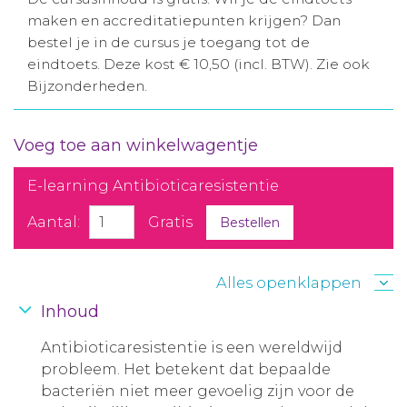
maken en accreditatiepunten krijgen? Dan
bestel je in de cursus je toegang tot de
eindtoets. Deze kost € 10,50 (incl. BTW). Zie ook
Bijzonderheden.
Voeg toe aan winkelwagentje
E-learning Antibioticaresistentie
Aantal:
Gratis
Bestellen
Alles openklappen
Inhoud
Antibioticaresistentie is een wereldwijd
probleem. Het betekent dat bepaalde
bacteriën niet meer gevoelig zijn voor de