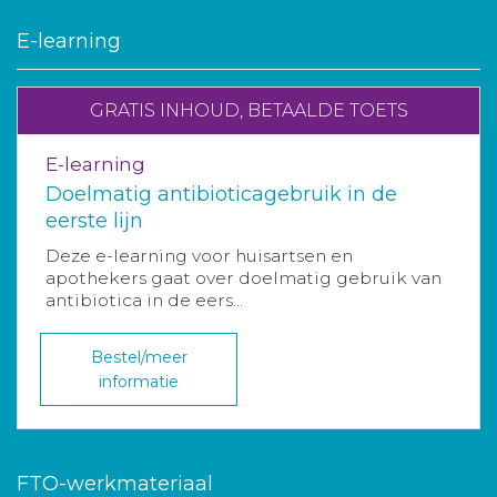
E-learning
GRATIS INHOUD, BETAALDE TOETS
E-learning
Doelmatig antibioticagebruik in de
eerste lijn
Deze e-learning voor huisartsen en
apothekers gaat over doelmatig gebruik van
antibiotica in de eers...
Bestel/meer
informatie
FTO-werkmateriaal