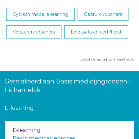
Cyclisch model e-learning
Gebruik vouchers
Versturen vouchers
Eindtoets en certificaat
Laatst gewijzigd op 3 maart 2026
Gerelateerd aan Basis medicijngroepen -
Lichamelijk
E-learning
E-learning
Basis medicatieproces