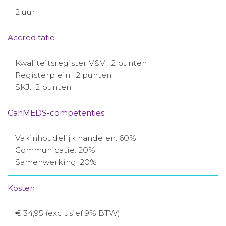
2 uur
Accreditatie
Kwaliteitsregister V&V: 2 punten
Registerplein: 2 punten
SKJ: 2 punten
CanMEDS-competenties
Vakinhoudelijk handelen: 60%
Communicatie: 20%
Samenwerking: 20%
Kosten
€ 34,95 (exclusief 9% BTW)