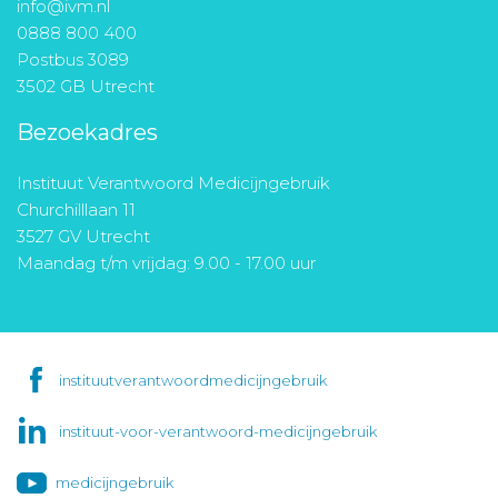
info@ivm.nl
0888 800 400
Postbus 3089
3502 GB Utrecht
Bezoekadres
Instituut Verantwoord Medicijngebruik
Churchilllaan 11
3527 GV Utrecht
Maandag t/m vrijdag: 9.00 - 17.00 uur
instituutverantwoordmedicijngebruik
instituut-voor-verantwoord-medicijngebruik
medicijngebruik