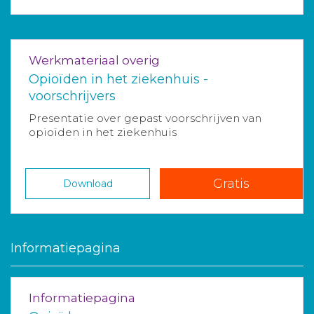
Werkmateriaal overig
Opioïden in het ziekenhuis -
voorschrijvers
Presentatie over gepast voorschrijven van
opioïden in het ziekenhuis
Gratis
Download
Informatiepagina
Informatiepagina