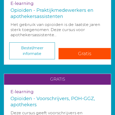
E-learning
Opioïden - Praktijkmedewerkers en
apothekersassistenten
Het gebruik van opioïden is de laatste jaren
sterk toegenomen. Deze cursus voor
apothekersassistente...
Bestel/meer
Gratis
informatie
GRATIS
E-learning
Opioïden - Voorschrijvers, POH-GGZ,
apothekers
Deze cursus geeft voorschrijvers en