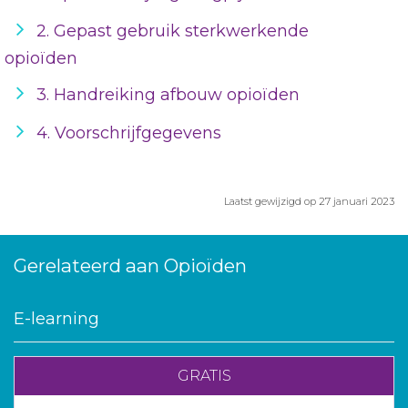
2. Gepast gebruik sterkwerkende
opioïden
3. Handreiking afbouw opioïden
4. Voorschrijfgegevens
Laatst gewijzigd op 27 januari 2023
Gerelateerd aan Opioïden
E-learning
GRATIS