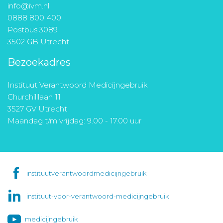
info@ivm.nl
0888 800 400
Postbus 3089
3502 GB Utrecht
Bezoekadres
Instituut Verantwoord Medicijngebruik
Churchilllaan 11
3527 GV Utrecht
Maandag t/m vrijdag: 9.00 - 17.00 uur
instituutverantwoordmedicijngebruik
instituut-voor-verantwoord-medicijngebruik
medicijngebruik