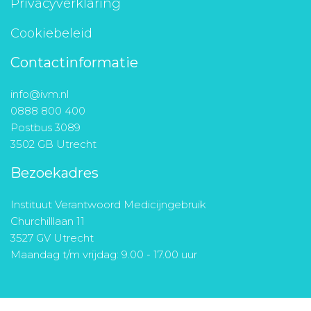
Privacyverklaring
Cookiebeleid
Contactinformatie
info@ivm.nl
0888 800 400
Postbus 3089
3502 GB Utrecht
Bezoekadres
Instituut Verantwoord Medicijngebruik
Churchilllaan 11
3527 GV Utrecht
Maandag t/m vrijdag: 9.00 - 17.00 uur