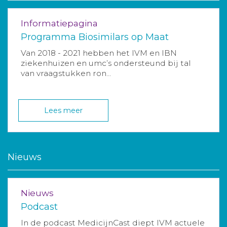
Informatiepagina
Programma Biosimilars op Maat
Van 2018 - 2021 hebben het IVM en IBN
ziekenhuizen en umc’s ondersteund bij tal
van vraagstukken ron...
Lees meer
Nieuws
Nieuws
Podcast
In de podcast MedicijnCast diept IVM actuele