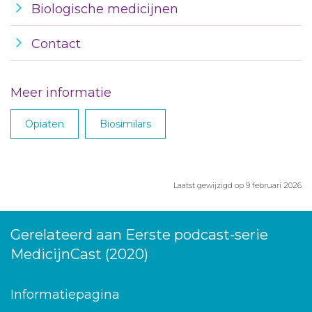
Biologische medicijnen
Contact
Meer informatie
Opiaten
Biosimilars
Laatst gewijzigd op 9 februari 2026
Gerelateerd aan Eerste podcast-serie
MedicijnCast (2020)
Informatiepagina