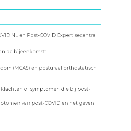
VID NL en Post-COVID Expertisecentra
an de bijeenkomst:
room (MCAS) en posturaal orthostatisch
klachten of symptomen die bij post-
mptomen van post-COVID en het geven