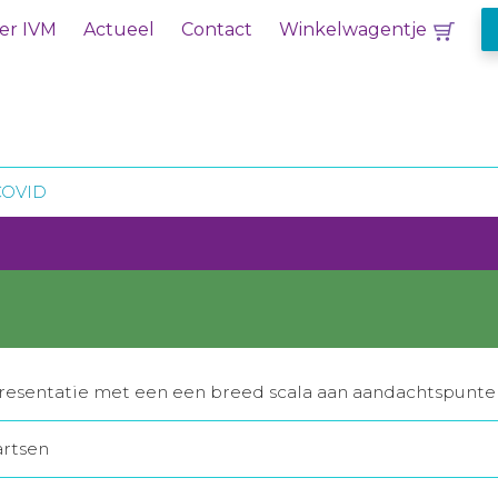
er IVM
Actueel
Contact
Winkelwagentje
COVID
esentatie met een een breed scala aan aandachtspunte
artsen