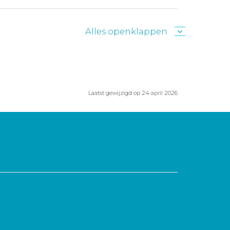
Alles openklappen
Laatst gewijzigd op 24 april 2026