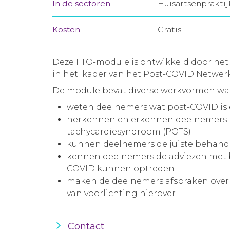
In de sectoren
Huisartsenprakti
Kosten
Gratis
Deze FTO-module is ontwikkeld door he
in het kader van het Post-COVID Netwer
De module bevat diverse werkvormen waa
weten deelnemers wat post-COVID is e
herkennen en erkennen deelnemers po
tachycardiesyndroom (POTS)
kunnen deelnemers de juiste behand
kennen deelnemers de adviezen met b
COVID kunnen optreden
maken de deelnemers afspraken over
van voorlichting hierover
Contact