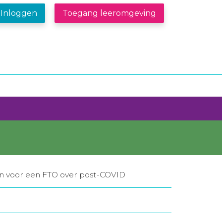
Inloggen
Toegang leeromgeving
n voor een FTO over post-COVID