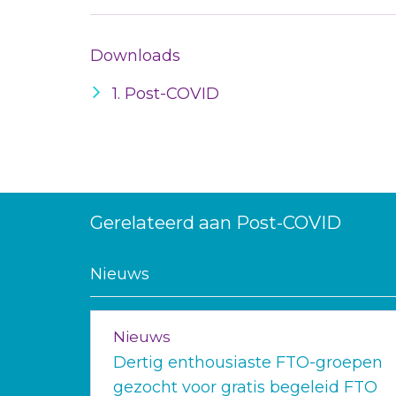
Downloads
1. Post-COVID
Gerelateerd aan Post-COVID
Nieuws
Nieuws
Dertig enthousiaste FTO-groepen
gezocht voor gratis begeleid FTO