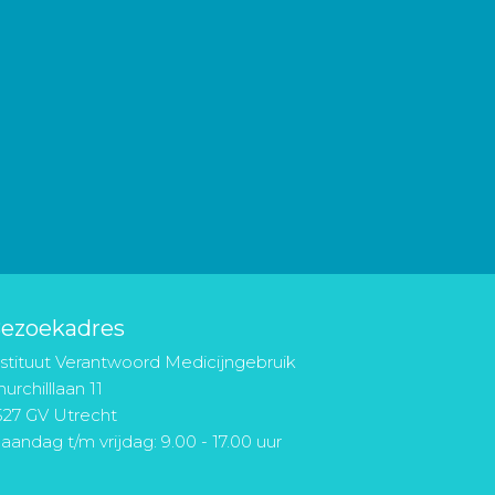
ezoekadres
nstituut Verantwoord Medicijngebruik
urchilllaan 11
527 GV Utrecht
aandag t/m vrijdag: 9.00 - 17.00 uur