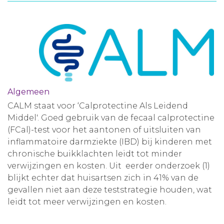
Aanmelden nieuwsbrief
Inloggen
Toegang leeromgeving
Algemeen
CALM staat voor ‘Calprotectine Als Leidend
Middel'. Goed gebruik van de fecaal calprotectine
(FCal)-test voor het aantonen of uitsluiten van
inflammatoire darmziekte (IBD) bij kinderen met
chronische buikklachten leidt tot minder
verwijzingen en kosten. Uit eerder onderzoek (1)
blijkt echter dat huisartsen zich in 41% van de
gevallen niet aan deze teststrategie houden, wat
leidt tot meer verwijzingen en kosten.