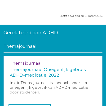
Laatst gewijzigd op 27 maart 2026
Gerelateerd aan ADHD
Themajournaal
Themajournaal
Themajournaal Oneigenlijk gebruik
ADHD-medicatie, 2022
In dit Themajournaal is aandacht voor het
oneigenlijk gebruik van ADHD-medicatie
door studenten.