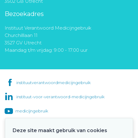
3502 GB Utrecht
Bezoekadres
Instituut Verantwoord Medicijngebruik
Churchilllaan 11
3527 GV Utrecht
Maandag t/m vrijdag: 9.00 - 17.00 uur
instituutverantwoordmedicijngebruik
instituut-voor-verantwoord-medicijngebruik
medicijngebruik
Deze site maakt gebruik van cookies