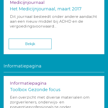
Medicijnjournaal
Het Medicijnjournaal, maart 2017
Dit journaal besteedt onder andere aandacht
aan een nieuw middel bij ADHD en de
vergoedingsvoorwaard...
Bekijk
Informatiepagina
Informatiepagina
Toolbox Gezonde focus
Een overzicht met diverse materialen om
zorgverleners, onderwijs- en
preventieprofessionals te onder...