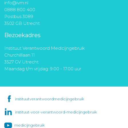
info@ivm.nl
0888 800 400
Postbus 3089
3502 GB Utrecht
Bezoekadres
Instituut Verantwoord Medicijngebruik
Churchilllaan 11
3527 GV Utrecht
Maandag t/m vrijdag: 9.00 - 17.00 uur
instituutverantwoordmedicijngebruik
instituut-voor-verantwoord-medicijngebruik
medicijngebruik