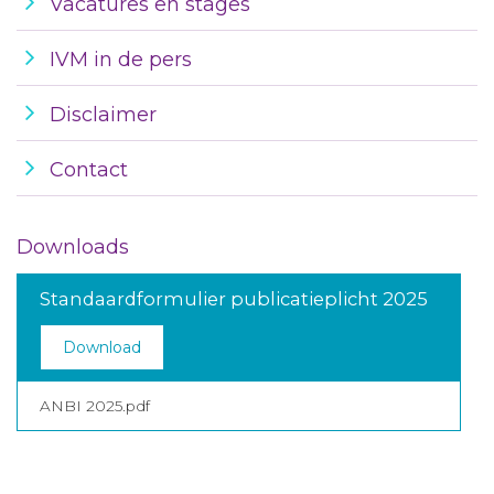
Vacatures en stages
IVM in de pers
Disclaimer
Contact
Downloads
Standaardformulier publicatieplicht 2025
Download
ANBI 2025.pdf