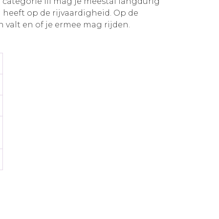
Bij categorie III mag je meestal langdurig
 heeft op de rijvaardigheid. Op de
valt en of je ermee mag rijden.