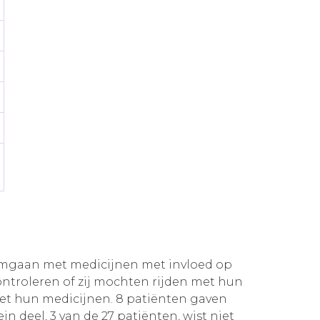
 omgaan met medicijnen met invloed op
controleren of zij mochten rijden met hun
met hun medicijnen. 8 patiënten gaven
in deel, 3 van de 27 patiënten, wist niet