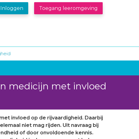
Inloggen
Toegang leeromgeving
gheid
en medicijn met invloed
t invloed op de rijvaardigheid. Daarbij
elemaal niet mag rijden. Uit navraag bij
etendheid of door onvoldoende kennis.