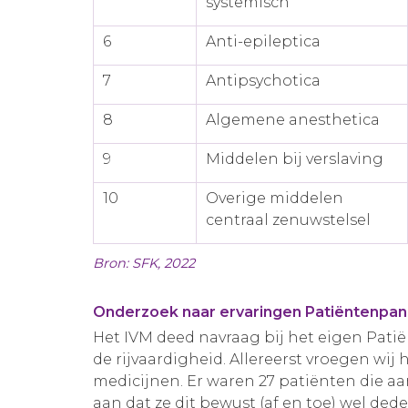
systemisch
6
Anti-epileptica
7
Antipsychotica
8
Algemene anesthetica
9
Middelen bij verslaving
10
Overige middelen
centraal zenuwstelsel
Bron: SFK, 2022
Onderzoek naar ervaringen Patiëntenpan
Het IVM deed navraag bij het eigen Pat
de rijvaardigheid. Allereerst vroegen wi
medicijnen. Er waren 27 patiënten die a
aan dat ze dit bewust (af en toe) wel dede