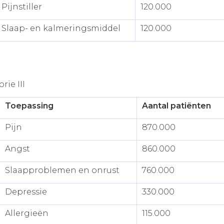
Pijnstiller
120.000
Slaap- en kalmeringsmiddel
120.000
ie III
Toepassing
Aantal patiënten
Pijn
870.000
Angst
860.000
Slaapproblemen en onrust
760.000
Depressie
330.000
Allergieën
115.000