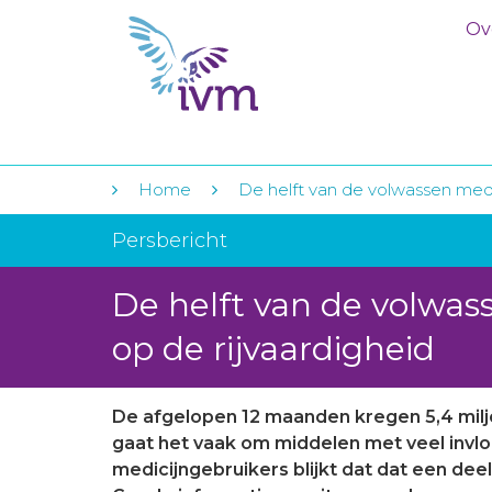
Ov
Home
De helft van de volwassen medic
Persbericht
De helft van de volwas
op de rijvaardigheid
De afgelopen 12 maanden kregen 5,4 milj
gaat het vaak om middelen met veel invloed
medicijngebruikers blijkt dat dat een dee