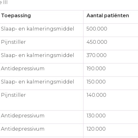
 III
Toepassing
Aantal patiënten
Slaap- en kalmeringsmiddel
500.000
Pijnstiller
450.000
Slaap- en kalmeringsmiddel
370.000
Antidepressivum
190.000
Slaap- en kalmeringsmiddel
150.000
Pijnstiller
140.000
Antidepressivum
130.000
Antidepressivum
120.000