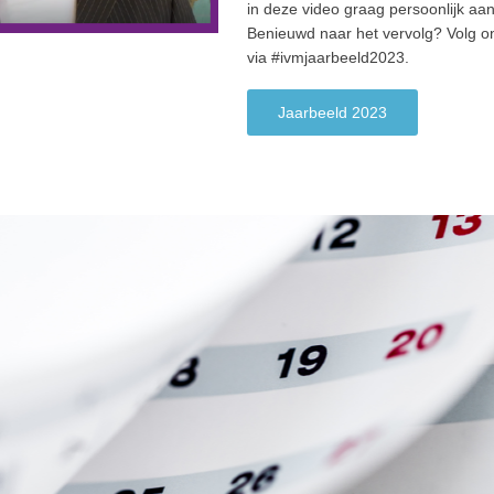
in deze video graag persoonlijk aan 
Benieuwd naar het vervolg? Volg o
via #ivmjaarbeeld2023.
Jaarbeeld 2023