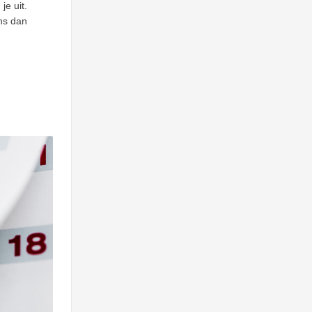
je uit.
ns dan