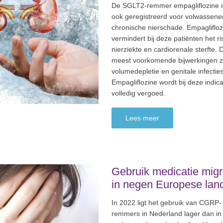
De SGLT2-remmer empagliflozine i
ook geregistreerd voor volwassen
chronische nierschade. Empaglifloz
vermindert bij deze patiënten het ri
nierziekte en cardiorenale sterfte. 
meest voorkomende bijwerkingen zi
volumedepletie en genitale infecties
Empagliflozine wordt bij deze indica
volledig vergoed.
Lees meer
Gebruik medicatie migr
in negen Europese lan
In 2022 ligt het gebruik van CGRP-
remmers in Nederland lager dan in