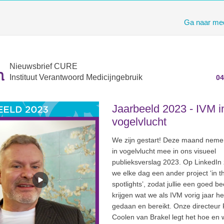
Ga naar med
Nieuwsbrief CURE
Instituut Verantwoord Medicijngebruik
04
Jaarbeeld 2023 - IVM i
vogelvlucht
We zijn gestart! Deze maand neme
in vogelvlucht mee in ons visueel
publieksverslag 2023. Op LinkedIn 
we elke dag een ander project ‘in t
spotlights’, zodat jullie een goed be
krijgen wat we als IVM vorig jaar h
gedaan en bereikt. Onze directeur
Coolen van Brakel legt het hoe en