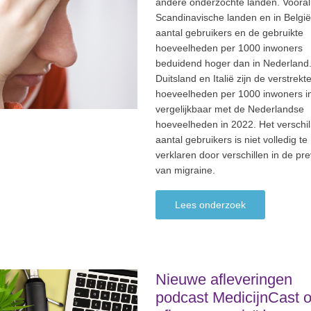
andere onderzochte landen. Vooral
Scandinavische landen en in België 
aantal gebruikers en de gebruikte
hoeveelheden per 1000 inwoners
beduidend hoger dan in Nederland.
Duitsland en Italië zijn de verstrekt
hoeveelheden per 1000 inwoners i
vergelijkbaar met de Nederlandse
hoeveelheden in 2022. Het verschil
aantal gebruikers is niet volledig te
verklaren door verschillen in de pre
van migraine.
Lees onderzoek
Nieuwe afleveringen
podcast MedicijnCast 