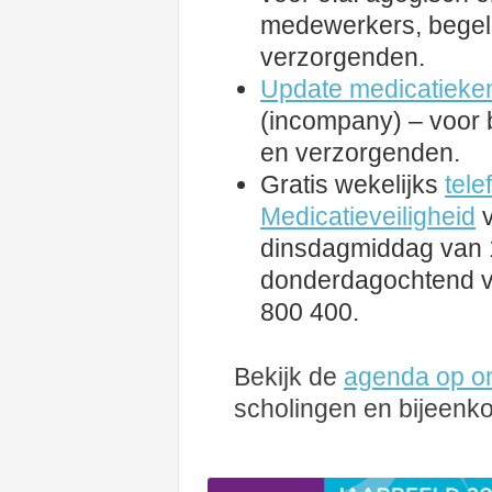
medewerkers, begel
verzorgenden.
Update medicatieken
(incompany) – voor 
en verzorgenden.
Gratis wekelijks
tele
Medicatieveiligheid
v
dinsdagmiddag van 1
donderdagochtend va
800 400.
Bekijk de
agenda op o
scholingen en bijeenk