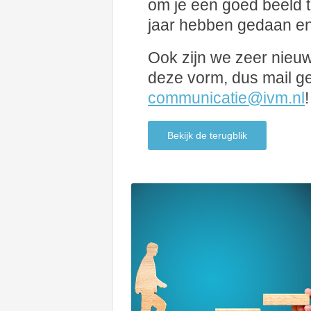
om je een goed beeld t
jaar hebben gedaan en
Ook zijn we zeer nieuws
deze vorm, dus mail ge
communicatie@ivm.nl
!
Bekijk de terugblik