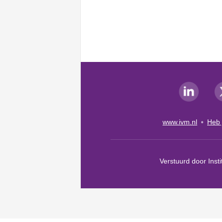
www.ivm.nl
Heb 
Verstuurd door Inst