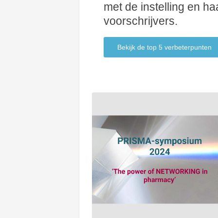
met de instelling en ha
voorschrijvers.
Bekijk de top 5 verbeterpunten