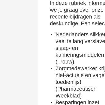
In deze rubriek inform
we je graag over onze
recente bijdragen als
deskundige. Een select
Nederlanders slikke
veel te lang verslav
slaap- en
kalmeringsmiddelen
(Trouw)
Zorgmedewerker krij
niet-actuele en vage
toedienlijst
(Pharmaceutisch
Weekblad)
Besparingen inzet