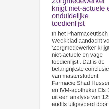
Zorgmedewerker
krijgt niet-actuele 
onduidelijke
toedienlijst
In het Pharmaceutisch
Weekblad aandacht vo
‘Zorgmedewerker krijg
niet-actuele en vage
toedienlijst’. Dat is de
belangrijkste conclusie
van masterstudent
Farmacie Shad Husse
en IVM-apotheker Els 
uit een analyse van 12
audits uitgevoerd door