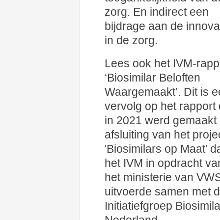
zorg. En indirect een
bijdrage aan de innova
in de zorg.
Lees ook het IVM-rapp
‘Biosimilar Beloften
Waargemaakt’. Dit is 
vervolg op het rapport 
in 2021 werd gemaakt
afsluiting van het proje
'Biosimilars op Maat’ d
het IVM in opdracht va
het ministerie van VW
uitvoerde samen met 
Initiatiefgroep Biosimil