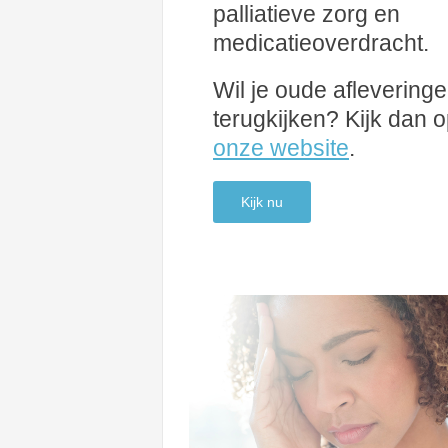
palliatieve zorg en
medicatieoverdracht.
Wil je oude aflevering
terugkijken? Kijk dan 
onze website
.
Kijk nu