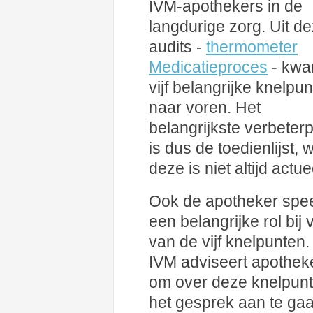
IVM-apothekers in de
langdurige zorg. Uit d
audits -
thermometer
Medicatieproces
- kw
vijf belangrijke knelpu
naar voren. Het
belangrijkste verbeter
is dus de toedienlijst, 
deze is niet altijd actue
Ook de apotheker spee
een belangrijke rol bij v
van de vijf knelpunten.
IVM adviseert apothek
om over deze knelpun
het gesprek aan te ga