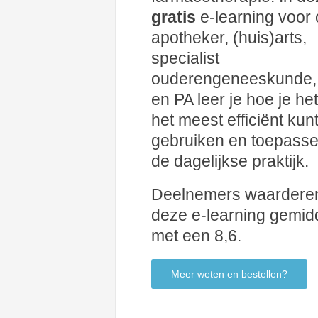
gratis
e-learning voor 
apotheker, (huis)arts,
specialist
ouderengeneeskunde,
en PA leer je hoe je he
het meest efficiënt kun
gebruiken en toepasse
de dagelijkse praktijk.
Deelnemers waardere
deze e-learning gemid
met een 8,6.
Meer weten en bestellen?