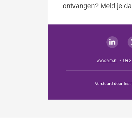
ontvangen? Meld je d
www.ivm.nl
Heb 
Verstuurd door Inst