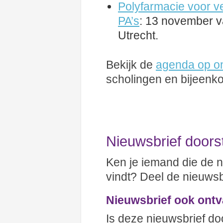
Polyfarmacie voor v
PA’s
: 13 november va
Utrecht.
Bekijk de
agenda op o
scholingen en bijeenk
Nieuwsbrief doors
Ken je iemand die de n
vindt? Deel de nieuwsb
Nieuwsbrief ook ont
Is deze nieuwsbrief do