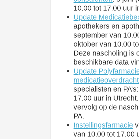
10.00 tot 17.00 uur i
Update Medicatiebe
apothekers en apot
september van 10.00 
oktober van 10.00 to
Deze nascholing is o
beschikbare data vi
Update Polyfarmacie
medicatieoverdracht
specialisten en PA’s
17.00 uur in Utrecht
vervolg op de nasch
PA.
Instellingsfarmacie
v
van 10.00 tot 17.00 u