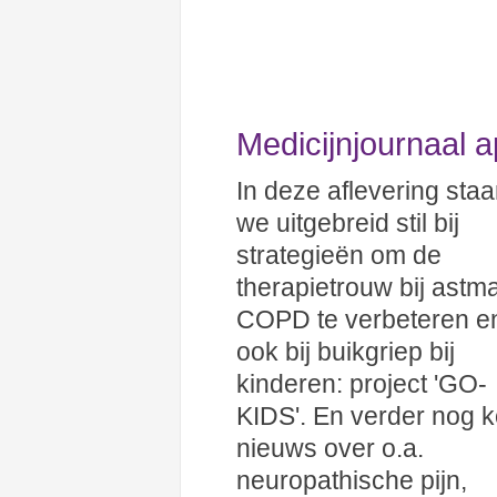
Medicijnjournaal ap
In deze aflevering sta
we uitgebreid stil bij
strategieën om de
therapietrouw bij astm
COPD te verbeteren e
ook bij buikgriep bij
kinderen: project 'GO-
KIDS'. En verder nog k
nieuws over o.a.
neuropathische pijn,