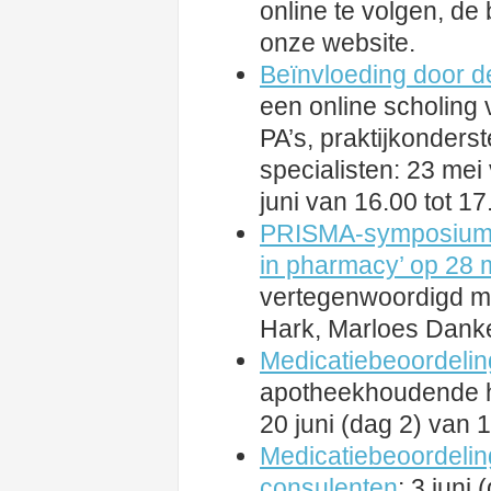
online te volgen, de
onze website.
Beïnvloeding door d
een online scholing
PA’s, praktijkonder
specialisten: 23 mei
juni van 16.00 tot 17
PRISMA-symposium
in pharmacy’ op 28 
vertegenwoordigd me
Hark, Marloes Dank
Medicatiebeoordelin
apotheekhoudende hu
20 juni (dag 2) van 1
Medicatiebeoordelin
consulenten
: 3 juni 