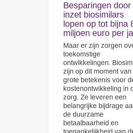
Besparingen door
inzet biosimilars
lopen op tot bijna
miljoen euro per j
Maar er zijn zorgen ov
toekomstige
ontwikkelingen. Biosim
zijn op dit moment van
grote betekenis voor d
kostenontwikkeling in 
zorg. Ze leveren een
belangrijke bijdrage a
de duurzame
betaalbaarheid en
toegankelijkheid van d