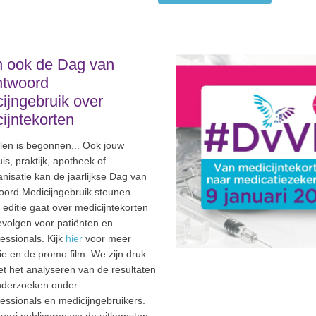
n ook de Dag van
ntwoord
ijngebruik over
ijntekorten
llen is begonnen... Ook jouw
is, praktijk, apotheek of
nisatie kan de jaarlijkse Dag van
oord Medicijngebruik steunen.
editie gaat over medicijntekorten
evolgen voor patiënten en
essionals. Kijk
hier
voor meer
ie en de promo film. We zijn druk
t het analyseren van de resultaten
onderzoeken onder
essionals en medicijngebruikers.