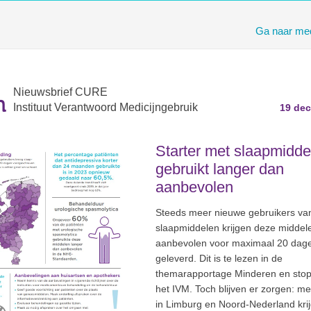
Ga naar med
Nieuwsbrief CURE
Instituut Verantwoord Medicijngebruik
19 de
Starter met slaapmidde
gebruikt langer dan
aanbevolen
Steeds meer nieuwe gebruikers va
slaapmiddelen krijgen deze middel
aanbevolen voor maximaal 20 dag
geleverd. Dit is te lezen in de
themarapportage Minderen en sto
het IVM. Toch blijven er zorgen: m
in Limburg en Noord-Nederland kri