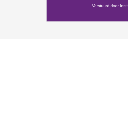
Verstuurd door Inst