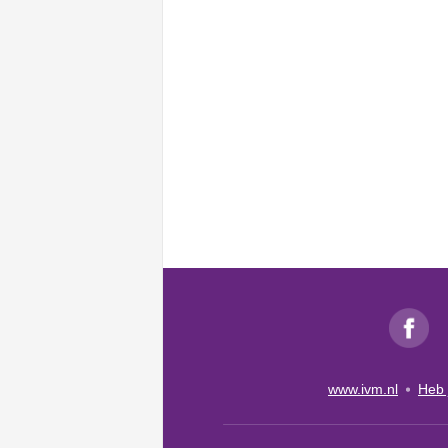
www.ivm.nl
Heb 