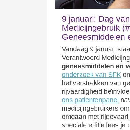
9 januari: Dag va
Medicijngebruik (
Geneesmiddelen e
Vandaag 9 januari staa
Verantwoord Medicijnge
geneesmiddelen en v
onderzoek van SFK
on
het verstrekken van g
rijvaardigheid beïnvl
ons patiëntenpanel
nav
medicijngebruikers om 
omgaan met rijgevaarli
speciale editie lees je